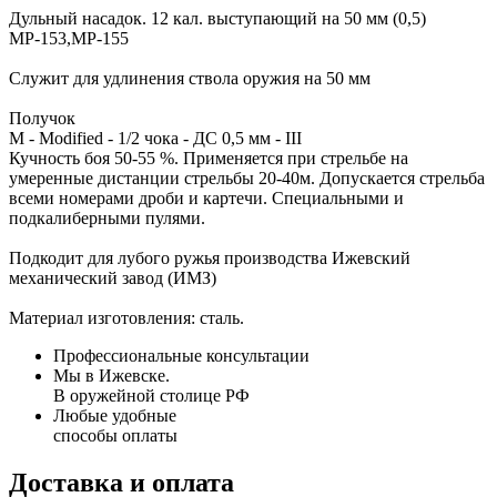
Дульный насадок. 12 кал. выступающий на 50 мм (0,5)
МР-153,МР-155
Служит для удлинения ствола оружия на 50 мм
Получок
M - Modified - 1/2 чока - ДС 0,5 мм - III
Кучность боя 50-55 %. Применяется при стрельбе на
умеренные дистанции стрельбы 20-40м. Допускается стрельба
всеми номерами дроби и картечи. Специальными и
подкалиберными пулями.
Подкодит для лубого ружья производства Ижевский
механический завод (ИМЗ)
Материал изготовления: сталь.
Профессиональные консультации
Мы в Ижевске.
В оружейной столице РФ
Любые удобные
способы оплаты
Доставка и оплата