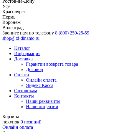
Ростов-на-Дону
Уфа
Красноярск
Пермь
Воронеж
Волгоград
Звоните нам по телефону
8 (800) 250-25-59
shop@td-dinamo.ru
Каталог
Информация
Доставка
Гарантии возврата товара
Договор
Оплата
Онлайн оплата
Яндекс Касса
Оптовикам
Контакты
Наши реквизиты
Наши лицензии
Корзина
покупок
0 позиций
Онлайн оплата