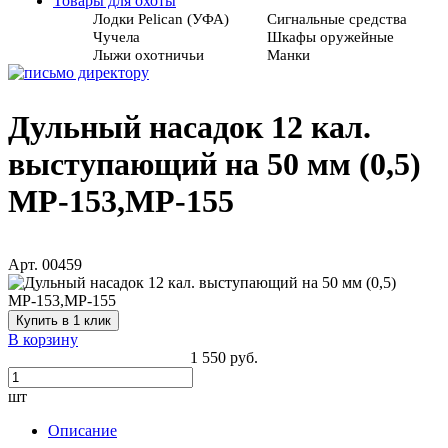
Товары для охоты
Лодки Pelican (УФА)
Сигнальные средства
Чучела
Шкафы оружейные
Лыжи охотничьи
Манки
Дульный насадок 12 кал.
выступающий на 50 мм (0,5)
МР-153,МР-155
Арт. 00459
Купить в 1 клик
В корзину
1 550 руб.
шт
Описание