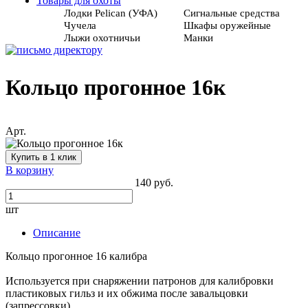
Товары для охоты
Лодки Pelican (УФА)
Сигнальные средства
Чучела
Шкафы оружейные
Лыжи охотничьи
Манки
Кольцо прогонное 16к
Арт.
Купить в 1 клик
В корзину
140 руб.
шт
Описание
Кольцо прогонное 16 калибра
Используется при снаряжении патронов для калибровки
пластиковых гильз и их обжима после завальцовки
(запрессовки).