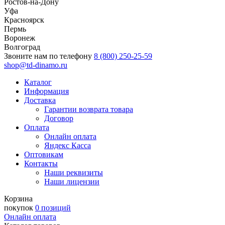
Ростов-на-Дону
Уфа
Красноярск
Пермь
Воронеж
Волгоград
Звоните нам по телефону
8 (800) 250-25-59
shop@td-dinamo.ru
Каталог
Информация
Доставка
Гарантии возврата товара
Договор
Оплата
Онлайн оплата
Яндекс Касса
Оптовикам
Контакты
Наши реквизиты
Наши лицензии
Корзина
покупок
0 позиций
Онлайн оплата