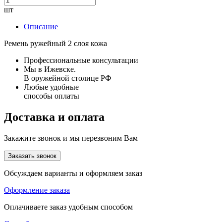
шт
Описание
Ремень ружейный 2 слоя кожа
Профессиональные консультации
Мы в Ижевске.
В оружейной столице РФ
Любые удобные
способы оплаты
Доставка и оплата
Закажите звонок и мы перезвоним Вам
Заказать звонок
Обсуждаем варианты и оформляем заказ
Оформление заказа
Оплачиваете заказ удобным способом