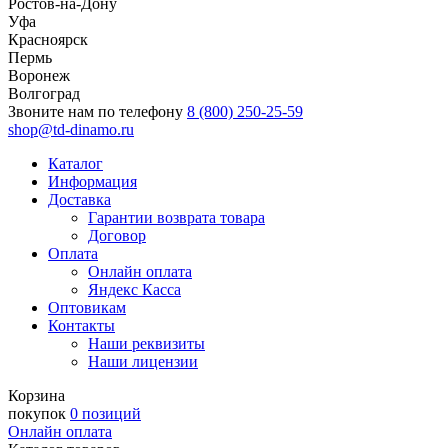
Ростов-на-Дону
Уфа
Красноярск
Пермь
Воронеж
Волгоград
Звоните нам по телефону
8 (800) 250-25-59
shop@td-dinamo.ru
Каталог
Информация
Доставка
Гарантии возврата товара
Договор
Оплата
Онлайн оплата
Яндекс Касса
Оптовикам
Контакты
Наши реквизиты
Наши лицензии
Корзина
покупок
0 позиций
Онлайн оплата