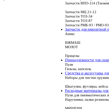
Запчасти ВПО-114 (Таежни
Запчасти МЦ 21-12
Запчасти ТОЗ-34
Запчасти ТОЗ-87
Запчасти РМБ-93 / РМО-93
Запчасти для импортной 
Аникс
ИЖМАШ
МОЛОТ
Прицелы
Принадлежности для сна
Пули
Гильзы, капсюль
Средства и аксессуары дл
Наборы для чистки оружия
Шкатулки, футляры, кейсы
Расходные материалы для
Пули для пневматических 
Наручники, палки резинов
МИШЕНИ