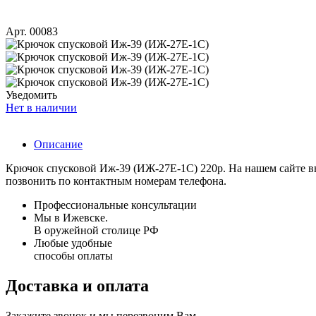
Арт. 00083
Уведомить
Нет в наличии
Описание
Крючок спусковой Иж-39 (ИЖ-27Е-1С) 220р. На нашем сайте вы 
позвонить по контактным номерам телефона.
Профессиональные консультации
Мы в Ижевске.
В оружейной столице РФ
Любые удобные
способы оплаты
Доставка и оплата
Закажите звонок и мы перезвоним Вам