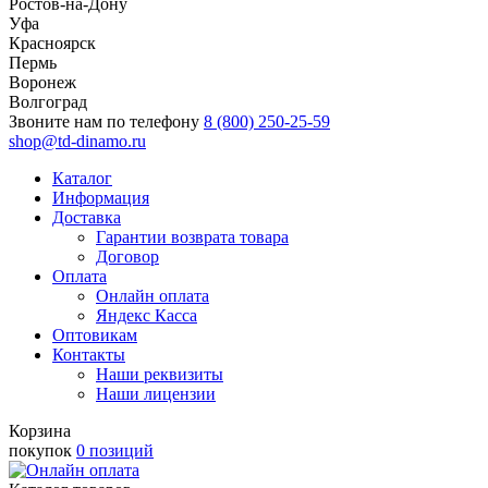
Ростов-на-Дону
Уфа
Красноярск
Пермь
Воронеж
Волгоград
Звоните нам по телефону
8 (800) 250-25-59
shop@td-dinamo.ru
Каталог
Информация
Доставка
Гарантии возврата товара
Договор
Оплата
Онлайн оплата
Яндекс Касса
Оптовикам
Контакты
Наши реквизиты
Наши лицензии
Корзина
покупок
0 позиций