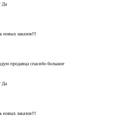
?
Да
 новых заказов!!!
ендую продавца спасибо большое
?
Да
 новых заказов!!!