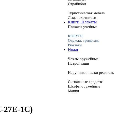
Страйкбол
Туристическая мебель
Лыжи охотничьи
Книги, Плакаты
Плакаты учебные
КОБУРЫ
Одежда, трикотаж
Рюкзаки
Ножи
Чехлы оружейные
Патронташи
Наручники, палки резинов
Сигнальные средства
Шкафы оружейные
Манки
-27Е-1С)