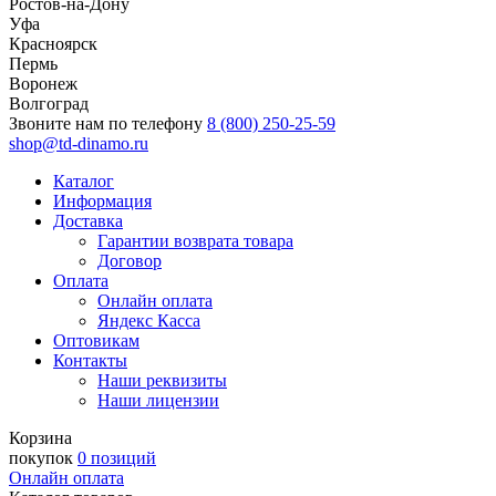
Ростов-на-Дону
Уфа
Красноярск
Пермь
Воронеж
Волгоград
Звоните нам по телефону
8 (800) 250-25-59
shop@td-dinamo.ru
Каталог
Информация
Доставка
Гарантии возврата товара
Договор
Оплата
Онлайн оплата
Яндекс Касса
Оптовикам
Контакты
Наши реквизиты
Наши лицензии
Корзина
покупок
0 позиций
Онлайн оплата