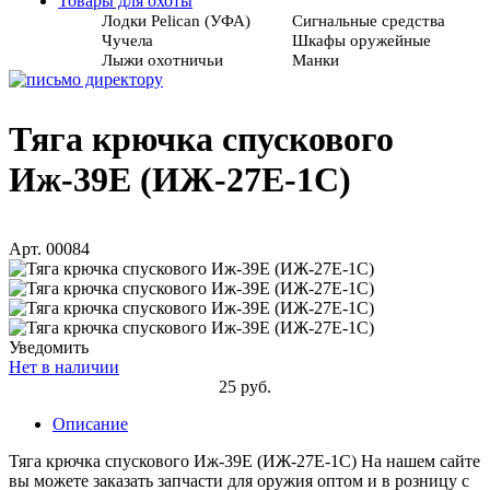
Товары для охоты
Лодки Pelican (УФА)
Сигнальные средства
Чучела
Шкафы оружейные
Лыжи охотничьи
Манки
Тяга крючка спускового
Иж-39Е (ИЖ-27Е-1С)
Арт. 00084
Уведомить
Нет в наличии
25 руб.
Описание
Тяга крючка спускового Иж-39Е (ИЖ-27Е-1С) На нашем сайте
вы можете заказать запчасти для оружия оптом и в розницу с