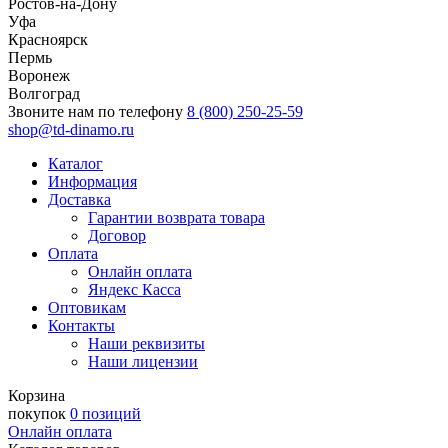
Ростов-на-Дону
Уфа
Красноярск
Пермь
Воронеж
Волгоград
Звоните нам по телефону
8 (800) 250-25-59
shop@td-dinamo.ru
Каталог
Информация
Доставка
Гарантии возврата товара
Договор
Оплата
Онлайн оплата
Яндекс Касса
Оптовикам
Контакты
Наши реквизиты
Наши лицензии
Корзина
покупок
0 позиций
Онлайн оплата