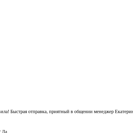
вила! Быстрая отправка, приятный в общении менеджер Екатерин
?
Да