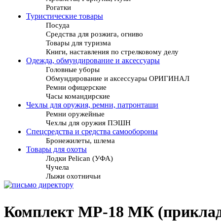
Рогатки
Туристические товары
Посуда
Средства для розжига, огниво
Товары для туризма
Книги, наставления по стрелковому делу
Одежда, обмундирование и аксессуары
Головные уборы
Обмундирование и аксессуары ОРИГИНАЛ
Ремни офицерские
Часы командирские
Чехлы для оружия, ремни, патронташи
Ремни оружейные
Чехлы для оружия ПЭШН
Спецсредства и средства самообороны
Бронежилеты, шлема
Товары для охоты
Лодки Pelican (УФА)
Чучела
Лыжи охотничьи
Комплект МР-18 МК (приклад