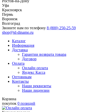
Ростов-на-Дону
Уфа
Красноярск
Пермь
Воронеж
Волгоград
Звоните нам по телефону
8 (800) 250-25-59
shop@td-dinamo.ru
Каталог
Информация
Доставка
Гарантии возврата товара
Договор
Оплата
Онлайн оплата
Яндекс Касса
Оптовикам
Контакты
Наши реквизиты
Наши лицензии
Корзина
покупок
0 позиций