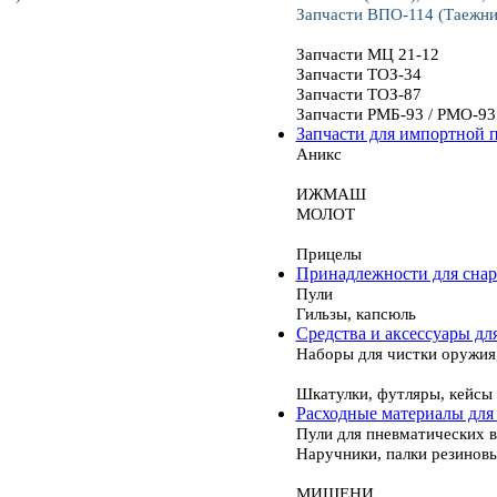
Запчасти ВПО-114 (Таежни
Запчасти МЦ 21-12
Запчасти ТОЗ-34
Запчасти ТОЗ-87
Запчасти РМБ-93 / РМО-93
Запчасти для импортной 
Аникс
ИЖМАШ
МОЛОТ
Прицелы
Принадлежности для сна
Пули
Гильзы, капсюль
Средства и аксессуары дл
Наборы для чистки оружия
Шкатулки, футляры, кейсы
Расходные материалы для
Пули для пневматических 
Наручники, палки резинов
МИШЕНИ