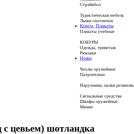
Страйкбол
Туристическая мебель
Лыжи охотничьи
Книги, Плакаты
Плакаты учебные
КОБУРЫ
Одежда, трикотаж
Рюкзаки
Ножи
Чехлы оружейные
Патронташи
Наручники, палки резинов
Сигнальные средства
Шкафы оружейные
Манки
 с цевьем) шотландка