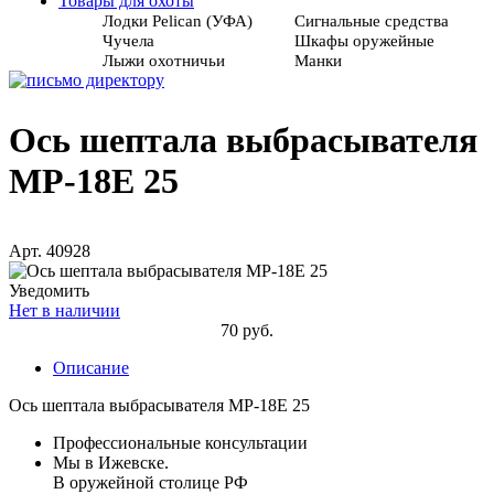
Товары для охоты
Лодки Pelican (УФА)
Сигнальные средства
Чучела
Шкафы оружейные
Лыжи охотничьи
Манки
Ось шептала выбрасывателя
МР-18Е 25
Арт. 40928
Уведомить
Нет в наличии
70 руб.
Описание
Ось шептала выбрасывателя МР-18Е 25
Профессиональные консультации
Мы в Ижевске.
В оружейной столице РФ