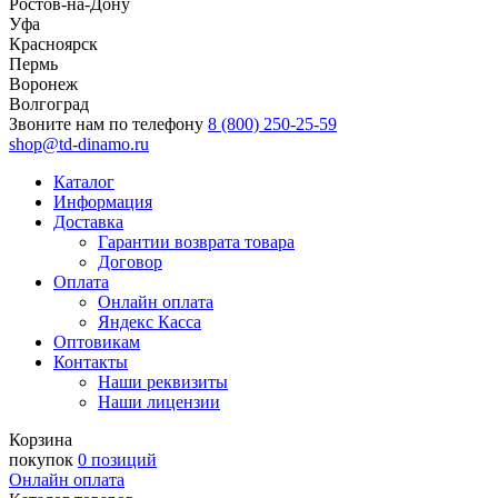
Ростов-на-Дону
Уфа
Красноярск
Пермь
Воронеж
Волгоград
Звоните нам по телефону
8 (800) 250-25-59
shop@td-dinamo.ru
Каталог
Информация
Доставка
Гарантии возврата товара
Договор
Оплата
Онлайн оплата
Яндекс Касса
Оптовикам
Контакты
Наши реквизиты
Наши лицензии
Корзина
покупок
0 позиций
Онлайн оплата