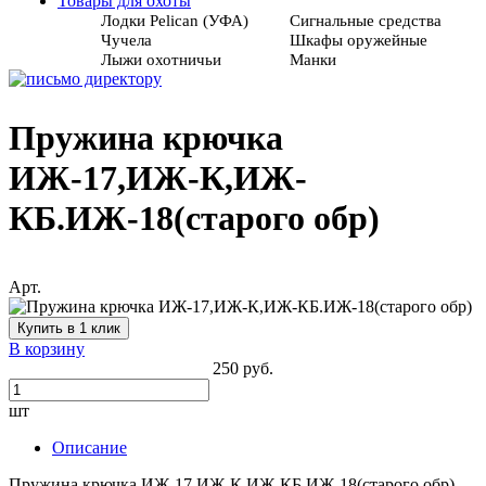
Товары для охоты
Лодки Pelican (УФА)
Сигнальные средства
Чучела
Шкафы оружейные
Лыжи охотничьи
Манки
Пружина крючка
ИЖ-17,ИЖ-К,ИЖ-
КБ.ИЖ-18(старого обр)
Арт.
Купить в 1 клик
В корзину
250 руб.
шт
Описание
Пружина крючка ИЖ-17,ИЖ-К,ИЖ-КБ.ИЖ-18(старого обр)