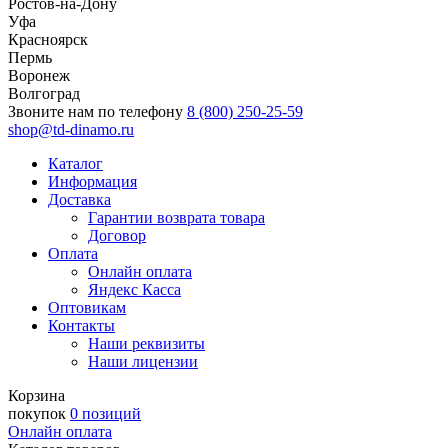
Ростов-на-Дону
Уфа
Красноярск
Пермь
Воронеж
Волгоград
Звоните нам по телефону
8 (800) 250-25-59
shop@td-dinamo.ru
Каталог
Информация
Доставка
Гарантии возврата товара
Договор
Оплата
Онлайн оплата
Яндекс Касса
Оптовикам
Контакты
Наши реквизиты
Наши лицензии
Корзина
покупок
0 позиций
Онлайн оплата