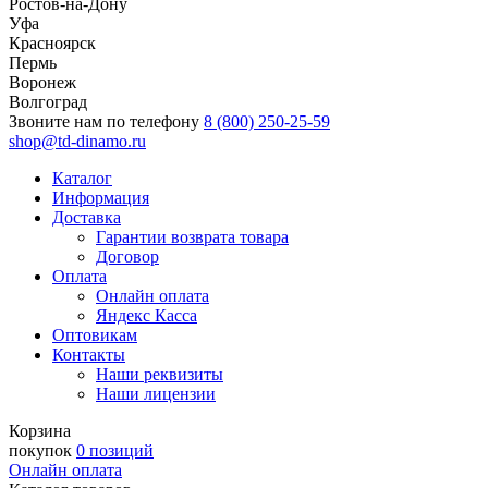
Ростов-на-Дону
Уфа
Красноярск
Пермь
Воронеж
Волгоград
Звоните нам по телефону
8 (800) 250-25-59
shop@td-dinamo.ru
Каталог
Информация
Доставка
Гарантии возврата товара
Договор
Оплата
Онлайн оплата
Яндекс Касса
Оптовикам
Контакты
Наши реквизиты
Наши лицензии
Корзина
покупок
0 позиций
Онлайн оплата