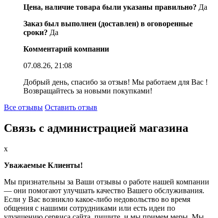
Цена, наличие товара были указаны правильно?
Да
Заказ был выполнен (доставлен) в оговоренные
сроки?
Да
Комментарий компании
07.08.26, 21:08
Добрый день, спасибо за отзыв! Мы работаем для Вас !
Возвращайтесь за новыми покупками!
Все отзывы
Оставить отзыв
Связь с администрацией магазина
x
Уважаемые Клиенты!
Мы признательны за Ваши отзывы о работе нашей компании
— они помогают улучшать качество Вашего обслуживания.
Если у Вас возникло какое-либо недовольство во время
общения с нашими сотрудниками или есть идеи по
улучшению сервиса сайта, пишите, и мы примем меры. Мы