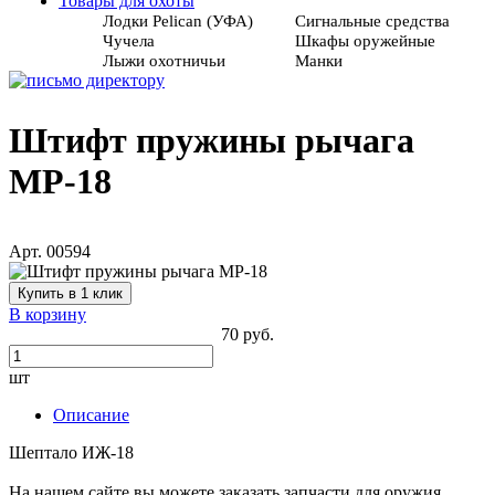
Товары для охоты
Лодки Pelican (УФА)
Сигнальные средства
Чучела
Шкафы оружейные
Лыжи охотничьи
Манки
Штифт пружины рычага
МР-18
Арт. 00594
Купить в 1 клик
В корзину
70 руб.
шт
Описание
Шептало ИЖ-18
На нашем сайте вы можете заказать запчасти для оружия