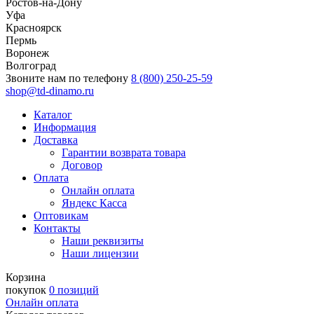
Ростов-на-Дону
Уфа
Красноярск
Пермь
Воронеж
Волгоград
Звоните нам по телефону
8 (800) 250-25-59
shop@td-dinamo.ru
Каталог
Информация
Доставка
Гарантии возврата товара
Договор
Оплата
Онлайн оплата
Яндекс Касса
Оптовикам
Контакты
Наши реквизиты
Наши лицензии
Корзина
покупок
0 позиций
Онлайн оплата