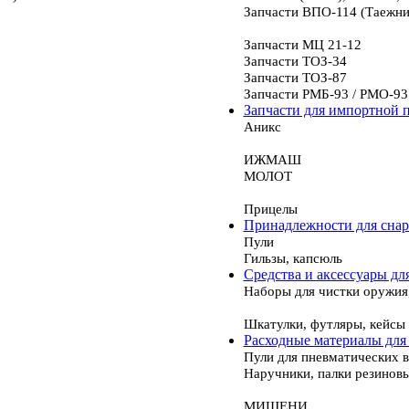
Запчасти ВПО-114 (Таежни
Запчасти МЦ 21-12
Запчасти ТОЗ-34
Запчасти ТОЗ-87
Запчасти РМБ-93 / РМО-93
Запчасти для импортной 
Аникс
ИЖМАШ
МОЛОТ
Прицелы
Принадлежности для сна
Пули
Гильзы, капсюль
Средства и аксессуары дл
Наборы для чистки оружия
Шкатулки, футляры, кейсы
Расходные материалы для
Пули для пневматических 
Наручники, палки резинов
МИШЕНИ