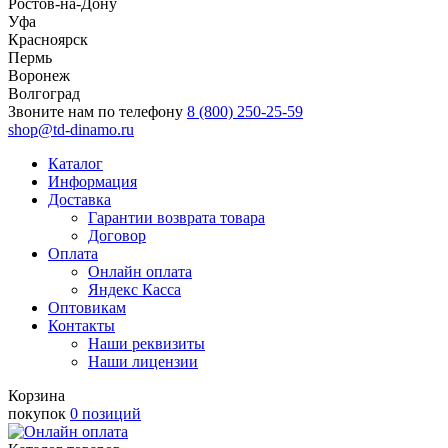
Ростов-на-Дону
Уфа
Красноярск
Пермь
Воронеж
Волгоград
Звоните нам по телефону
8 (800) 250-25-59
shop@td-dinamo.ru
Каталог
Информация
Доставка
Гарантии возврата товара
Договор
Оплата
Онлайн оплата
Яндекс Касса
Оптовикам
Контакты
Наши реквизиты
Наши лицензии
Корзина
покупок
0 позиций