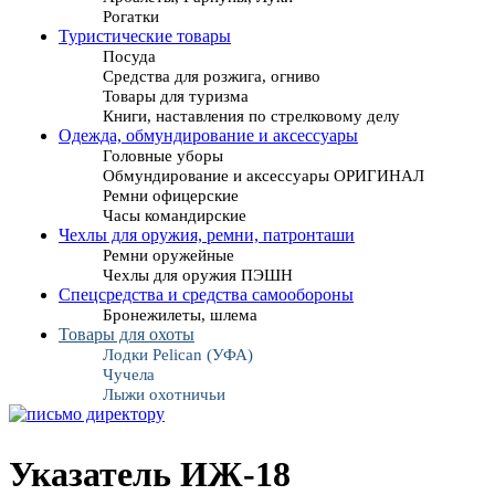
Рогатки
Туристические товары
Посуда
Средства для розжига, огниво
Товары для туризма
Книги, наставления по стрелковому делу
Одежда, обмундирование и аксессуары
Головные уборы
Обмундирование и аксессуары ОРИГИНАЛ
Ремни офицерские
Часы командирские
Чехлы для оружия, ремни, патронташи
Ремни оружейные
Чехлы для оружия ПЭШН
Спецсредства и средства самообороны
Бронежилеты, шлема
Товары для охоты
Лодки Pelican (УФА)
Чучела
Лыжи охотничьи
Указатель ИЖ-18