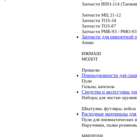
Запчасти ВПО-114 (Таежни
Запчасти МЦ 21-12
Запчасти ТОЗ-34
Запчасти ТОЗ-87
Запчасти РМБ-93 / РМО-93
Запчасти для импортной 
Аникс
ИЖМАШ
МОЛОТ
Прицелы
Принадлежности для сна
Пули
Гильзы, капсюль
Средства и аксессуары дл
Наборы для чистки оружия
Шкатулки, футляры, кейсы
Расходные материалы для
Пули для пневматических 
Наручники, палки резинов
МИШЕНИ