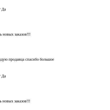
?
Да
 новых заказов!!!
ендую продавца спасибо большое
?
Да
 новых заказов!!!