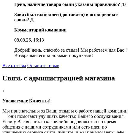
Цена, наличие товара были указаны правильно?
Да
Заказ был выполнен (доставлен) в оговоренные
сроки?
Да
Комментарий компании
08.08.26, 16:13
Добрый день, спасибо за отзыв! Мы работаем для Вас !
Возвращайтесь за новыми покупками!
Все отзывы
Оставить отзыв
Связь с администрацией магазина
x
Уважаемые Клиенты!
Мы признательны за Ваши отзывы о работе нашей компании
— они помогают улучшать качество Вашего обслуживания.
Если у Вас возникло какое-либо недовольство во время
общения с нашими сотрудниками или есть идеи по
улучшению сервиса сайта, пишите, и мы примем меры. Мы