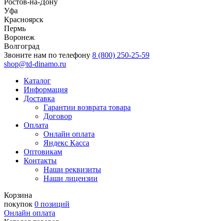
Ростов-на-Дону
Уфа
Красноярск
Пермь
Воронеж
Волгоград
Звоните нам по телефону
8 (800) 250-25-59
shop@td-dinamo.ru
Каталог
Информация
Доставка
Гарантии возврата товара
Договор
Оплата
Онлайн оплата
Яндекс Касса
Оптовикам
Контакты
Наши реквизиты
Наши лицензии
Корзина
покупок
0 позиций
Онлайн оплата