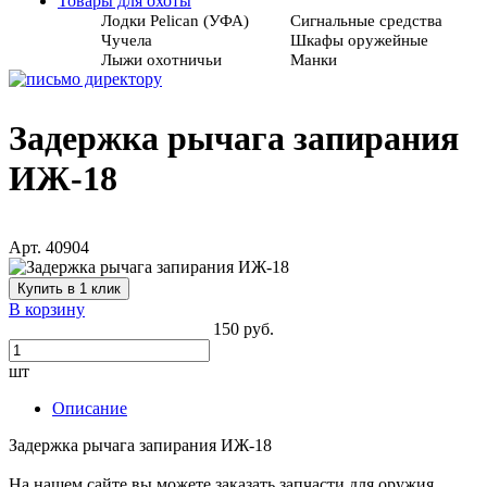
Товары для охоты
Лодки Pelican (УФА)
Сигнальные средства
Чучела
Шкафы оружейные
Лыжи охотничьи
Манки
Задержка рычага запирания
ИЖ-18
Арт. 40904
Купить в 1 клик
В корзину
150 руб.
шт
Описание
Задержка рычага запирания ИЖ-18
На нашем сайте вы можете заказать запчасти для оружия