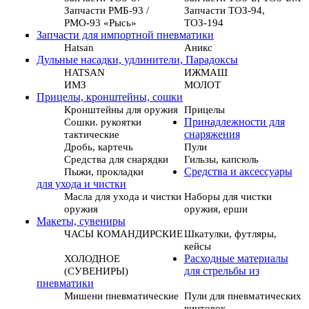
Запчасти РМБ-93 /
Запчасти ТОЗ-94,
РМО-93 «Рысь»
ТОЗ-194
Запчасти для импортной пневматики
Hatsan
Аникс
Дульные насадки, удлинители, Парадоксы
HATSAN
ИЖМАШ
ИМЗ
МОЛОТ
Прицелы, кронштейны, сошки
Кронштейны для оружия
Прицелы
Сошки. рукоятки
Принадлежности для
тактические
снаряжения
Дробь, картечь
Пули
Средства для снарядки
Гильзы, капсюль
Пыжи, прокладки
Средства и аксессуары
для ухода и чистки
Масла для ухода и чистки
Наборы для чистки
оружия
оружия, ерши
Макеты, сувениры
ЧАСЫ КОМАНДИРСКИЕ
Шкатулки, футляры,
кейсы
ХОЛОДНОЕ
Расходные материалы
(СУВЕНИРЫ)
для стрельбы из
пневматики
Мишени пневматические
Пули для пневматических
винтовок