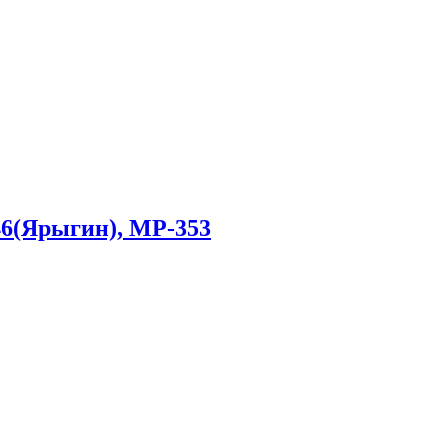
6(Ярыгин), МР-353