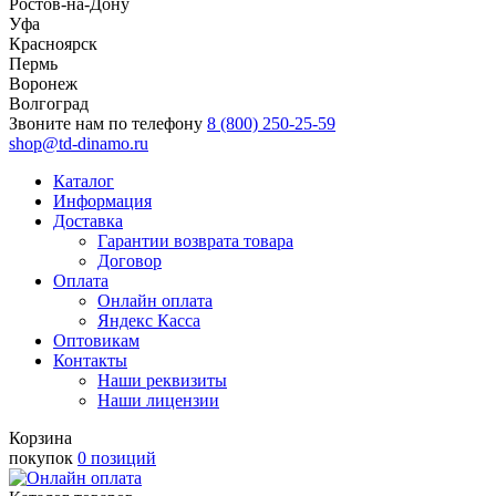
Ростов-на-Дону
Уфа
Красноярск
Пермь
Воронеж
Волгоград
Звоните нам по телефону
8 (800) 250-25-59
shop@td-dinamo.ru
Каталог
Информация
Доставка
Гарантии возврата товара
Договор
Оплата
Онлайн оплата
Яндекс Касса
Оптовикам
Контакты
Наши реквизиты
Наши лицензии
Корзина
покупок
0 позиций