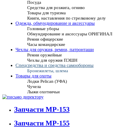
Посуда
Средства для розжига, огниво
Товары для туризма
Книги, наставления по стрелковому делу
Одежда, обмундирование и аксессуары
Головные уборы
Обмундирование и аксессуары ОРИГИНАЛ
Ремни офицерские
Часы командирские
Чехлы для оружия, ремни, патронташи
Ремни оружейные
Чехлы для оружия ПЭШН
Спецсредства и средства самообороны
Бронежилеты, шлема
Товары для охоты
Лодки Pelican (УФА)
Чучела
Лыжи охотничьи
Запчасти МР-153
Запчасти МР-155