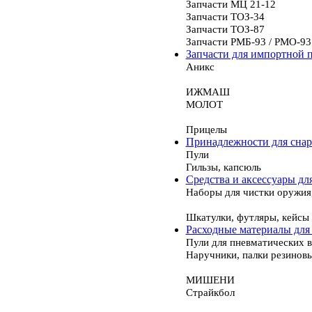
Запчасти МЦ 21-12
Запчасти ТОЗ-34
Запчасти ТОЗ-87
Запчасти РМБ-93 / РМО-93
Запчасти для импортной 
Аникс
ИЖМАШ
МОЛОТ
Прицелы
Принадлежности для сна
Пули
Гильзы, капсюль
Средства и аксессуары дл
Наборы для чистки оружия
Шкатулки, футляры, кейсы
Расходные материалы для
Пули для пневматических 
Наручники, палки резинов
МИШЕНИ
Страйкбол