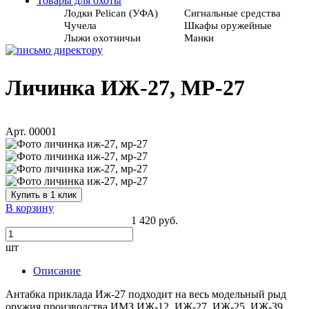
Товары для охоты
Лодки Pelican (УФА)
Сигнальные средства
Чучела
Шкафы оружейные
Лыжи охотничьи
Манки
Личинка ИЖ-27, МР-27
Арт. 00001
Купить в 1 клик
В корзину
1 420 руб.
шт
Описание
Антабка приклада Иж-27 подходит на весь модельный рыд
оружия производства ИМЗ ИЖ-12, ИЖ-27, ИЖ-25, ИЖ-39,