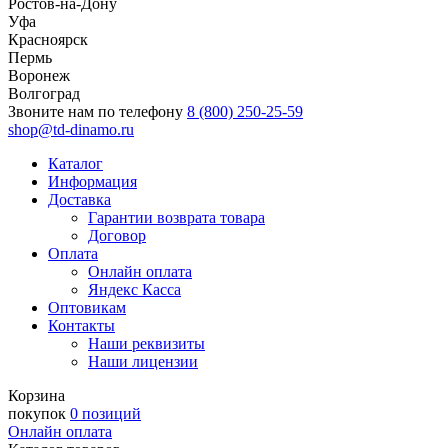
Ростов-на-Дону
Уфа
Красноярск
Пермь
Воронеж
Волгоград
Звоните нам по телефону
8 (800) 250-25-59
shop@td-dinamo.ru
Каталог
Информация
Доставка
Гарантии возврата товара
Договор
Оплата
Онлайн оплата
Яндекс Касса
Оптовикам
Контакты
Наши реквизиты
Наши лицензии
Корзина
покупок
0 позиций
Онлайн оплата