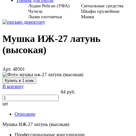
Товары для охоты
Лодки Pelican (УФА)
Сигнальные средства
Чучела
Шкафы оружейные
Лыжи охотничьи
Манки
Мушка ИЖ-27 латунь
(высокая)
Арт. 48501
Купить в 1 клик
В корзину
84 руб.
шт
Описание
Мушка ИЖ-27 латунь (высокая)
Профессиональные консультации