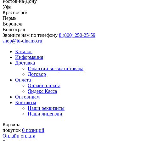
Ростов-на-Дону
Уфа
Красноярск
Пермь
Воронеж
Волгоград
Звоните нам по телефону
8 (800) 250-25-59
shop@td-dinamo.ru
Каталог
Информация
Доставка
Гарантии возврата товара
Договор
Оплата
Онлайн оплата
Яндекс Касса
Оптовикам
Контакты
Наши реквизиты
Наши лицензии
Корзина
покупок
0 позиций
Онлайн оплата