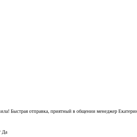
вила! Быстрая отправка, приятный в общении менеджер Екатерин
?
Да