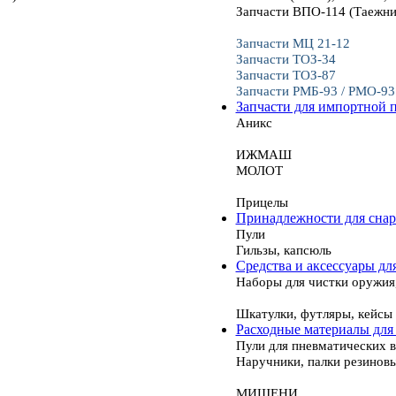
Запчасти ВПО-114 (Таежни
Запчасти МЦ 21-12
Запчасти ТОЗ-34
Запчасти ТОЗ-87
Запчасти РМБ-93 / РМО-93
Запчасти для импортной 
Аникс
ИЖМАШ
МОЛОТ
Прицелы
Принадлежности для сна
Пули
Гильзы, капсюль
Средства и аксессуары дл
Наборы для чистки оружия
Шкатулки, футляры, кейсы
Расходные материалы для
Пули для пневматических 
Наручники, палки резинов
МИШЕНИ