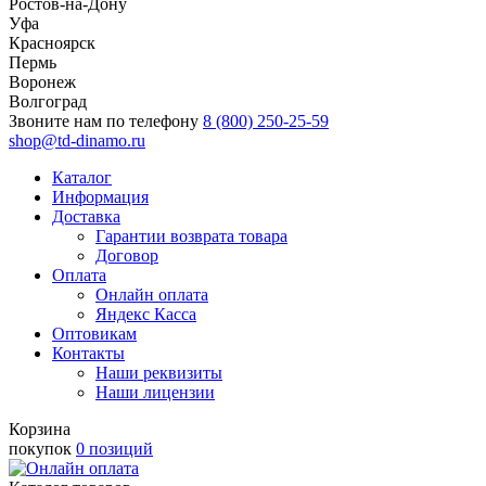
Ростов-на-Дону
Уфа
Красноярск
Пермь
Воронеж
Волгоград
Звоните нам по телефону
8 (800) 250-25-59
shop@td-dinamo.ru
Каталог
Информация
Доставка
Гарантии возврата товара
Договор
Оплата
Онлайн оплата
Яндекс Касса
Оптовикам
Контакты
Наши реквизиты
Наши лицензии
Корзина
покупок
0 позиций