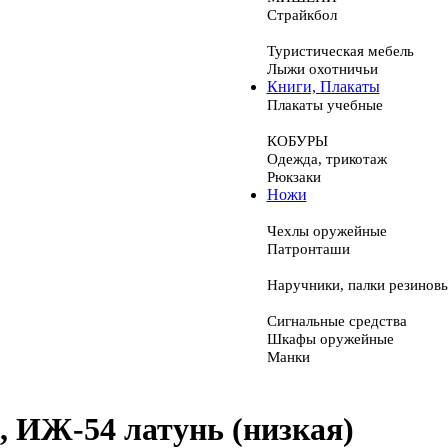
Страйкбол
Туристическая мебель
Лыжи охотничьи
Книги, Плакаты
Плакаты учебные
КОБУРЫ
Одежда, трикотаж
Рюкзаки
Ножи
Чехлы оружейные
Патронташи
Наручники, палки резинов
Сигнальные средства
Шкафы оружейные
Манки
 ИЖ-54 латунь (низкая)