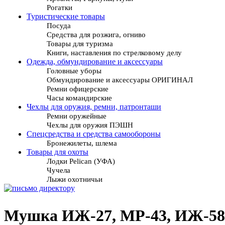
Рогатки
Туристические товары
Посуда
Средства для розжига, огниво
Товары для туризма
Книги, наставления по стрелковому делу
Одежда, обмундирование и аксессуары
Головные уборы
Обмундирование и аксессуары ОРИГИНАЛ
Ремни офицерские
Часы командирские
Чехлы для оружия, ремни, патронташи
Ремни оружейные
Чехлы для оружия ПЭШН
Спецсредства и средства самообороны
Бронежилеты, шлема
Товары для охоты
Лодки Pelican (УФА)
Чучела
Лыжи охотничьи
Мушка ИЖ-27, МР-43, ИЖ-58,