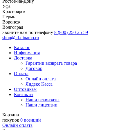
Ростов-на-Дону
Уфа
Красноярск
Пермь
Воронеж
Волгоград
Звоните нам по телефону
8 (800) 250-25-59
shop@td-dinamo.ru
Каталог
Информация
Доставка
Гарантии возврата товара
Договор
Оплата
Онлайн оплата
Яндекс Касса
Оптовикам
Контакты
Наши реквизиты
Наши лицензии
Корзина
покупок
0 позиций
Онлайн оплата