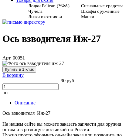
Товары для охоты
Лодки Pelican (УФА)
Сигнальные средства
Чучела
Шкафы оружейные
Лыжи охотничьи
Манки
Ось взводителя Иж-27
Арт. 00051
Купить в 1 клик
В корзину
90 руб.
шт
Описание
Ось взводителя Иж-27
На нашем сайте вы можете заказать запчасти для оружия
оптом и в розницу с доставкой по России.
Нужно просто оформить он-лайн заказ или позвонить по