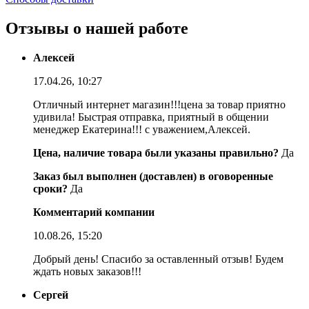
Отзывы о нашей работе
Алексей
17.04.26, 10:27
Отличный интернет магазин!!!цена за товар приятно
удивила! Быстрая отправка, приятный в общении
менеджер Екатерина!!! с уважением,Алексей.
Цена, наличие товара были указаны правильно?
Да
Заказ был выполнен (доставлен) в оговоренные
сроки?
Да
Комментарий компании
10.08.26, 15:20
Добрый день! Спасибо за оставленный отзыв! Будем
ждать новых заказов!!!
Сергей