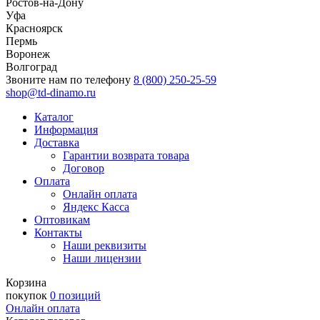
Ростов-на-Дону
Уфа
Красноярск
Пермь
Воронеж
Волгоград
Звоните нам по телефону
8 (800) 250-25-59
shop@td-dinamo.ru
Каталог
Информация
Доставка
Гарантии возврата товара
Договор
Оплата
Онлайн оплата
Яндекс Касса
Оптовикам
Контакты
Наши реквизиты
Наши лицензии
Корзина
покупок
0 позиций
Онлайн оплата