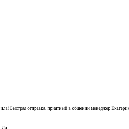
вила! Быстрая отправка, приятный в общении менеджер Екатерин
?
Да