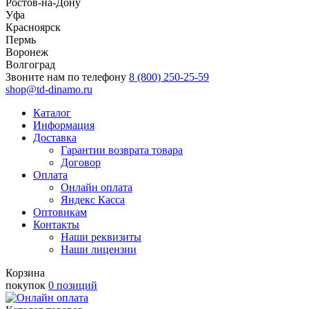
Ростов-на-Дону
Уфа
Красноярск
Пермь
Воронеж
Волгоград
Звоните нам по телефону
8 (800) 250-25-59
shop@td-dinamo.ru
Каталог
Информация
Доставка
Гарантии возврата товара
Договор
Оплата
Онлайн оплата
Яндекс Касса
Оптовикам
Контакты
Наши реквизиты
Наши лицензии
Корзина
покупок
0 позиций