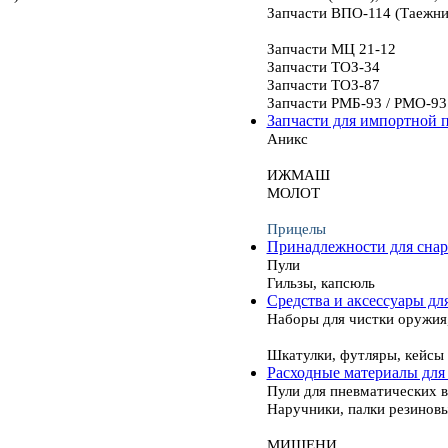
Запчасти ВПО-114 (Таежни
Запчасти МЦ 21-12
Запчасти ТОЗ-34
Запчасти ТОЗ-87
Запчасти РМБ-93 / РМО-93
Запчасти для импортной 
Аникс
ИЖМАШ
МОЛОТ
Прицелы
Принадлежности для сна
Пули
Гильзы, капсюль
Средства и аксессуары дл
Наборы для чистки оружия
Шкатулки, футляры, кейсы
Расходные материалы для
Пули для пневматических 
Наручники, палки резинов
МИШЕНИ