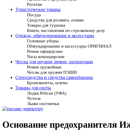
Рогатки
Туристические товары
Посуда
Средства для розжига, огниво
Товары для туризма
Книги, наставления по стрелковому делу
Одежда, обмундирование и аксессуары
Головные уборы
Обмундирование и аксессуары ОРИГИНАЛ
Ремни офицерские
Часы командирские
Чехлы для оружия, ремни, патронташи
Ремни оружейные
Чехлы для оружия ПЭШН
Спецсредства и средства самообороны
Бронежилеты, шлема
Товары для охоты
Лодки Pelican (УФА)
Чучела
Лыжи охотничьи
Основание предохранителя И