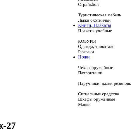
Страйкбол
Туристическая мебель
Лыжи охотничьи
Книги, Плакаты
Плакаты учебные
КОБУРЫ
Одежда, трикотаж
Рюкзаки
Ножи
Чехлы оружейные
Патронташи
Наручники, палки резинов
Сигнальные средства
Шкафы оружейные
Манки
ж-27