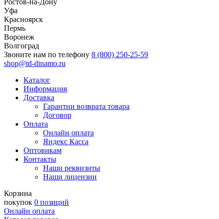
Ростов-на-Дону
Уфа
Красноярск
Пермь
Воронеж
Волгоград
Звоните нам по телефону
8 (800) 250-25-59
shop@td-dinamo.ru
Каталог
Информация
Доставка
Гарантии возврата товара
Договор
Оплата
Онлайн оплата
Яндекс Касса
Оптовикам
Контакты
Наши реквизиты
Наши лицензии
Корзина
покупок
0 позиций
Онлайн оплата