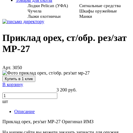
Товары для охоты
Лодки Pelican (УФА)
Сигнальные средства
Чучела
Шкафы оружейные
Лыжи охотничьи
Манки
Приклад орех, ст/обр. рез/зат
МР-27
Арт. 3050
Купить в 1 клик
В корзину
3 200 руб.
шт
Описание
Приклад орех, рез/зат МР-27 Оригинал ИМЗ
На нашем сайте вы можете заказать запчасти для оружия