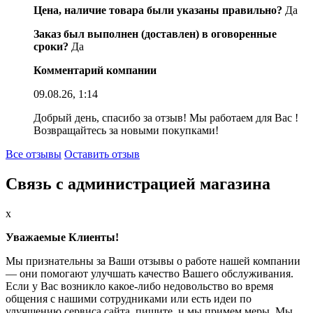
Цена, наличие товара были указаны правильно?
Да
Заказ был выполнен (доставлен) в оговоренные
сроки?
Да
Комментарий компании
09.08.26, 1:14
Добрый день, спасибо за отзыв! Мы работаем для Вас !
Возвращайтесь за новыми покупками!
Все отзывы
Оставить отзыв
Связь с администрацией магазина
x
Уважаемые Клиенты!
Мы признательны за Ваши отзывы о работе нашей компании
— они помогают улучшать качество Вашего обслуживания.
Если у Вас возникло какое-либо недовольство во время
общения с нашими сотрудниками или есть идеи по
улучшению сервиса сайта, пишите, и мы примем меры. Мы