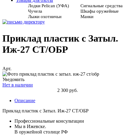
Товары для охоты
Лодки Pelican (УФА)
Сигнальные средства
Чучела
Шкафы оружейные
Лыжи охотничьи
Манки
Приклад пластик с Затыл.
Иж-27 СТ/ОБР
Арт.
Уведомить
Нет в наличии
2 300 руб.
Описание
Приклад пластик с Затыл. Иж-27 СТ/ОБР
Профессиональные консультации
Мы в Ижевске.
В оружейной столице РФ