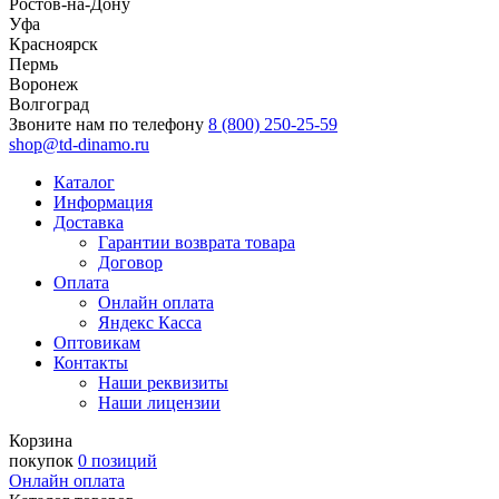
Ростов-на-Дону
Уфа
Красноярск
Пермь
Воронеж
Волгоград
Звоните нам по телефону
8 (800) 250-25-59
shop@td-dinamo.ru
Каталог
Информация
Доставка
Гарантии возврата товара
Договор
Оплата
Онлайн оплата
Яндекс Касса
Оптовикам
Контакты
Наши реквизиты
Наши лицензии
Корзина
покупок
0 позиций
Онлайн оплата