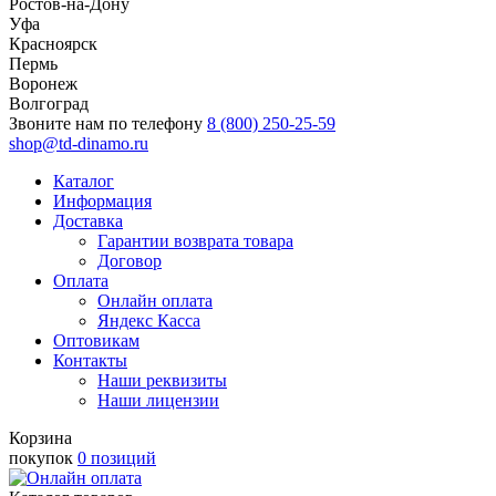
Ростов-на-Дону
Уфа
Красноярск
Пермь
Воронеж
Волгоград
Звоните нам по телефону
8 (800) 250-25-59
shop@td-dinamo.ru
Каталог
Информация
Доставка
Гарантии возврата товара
Договор
Оплата
Онлайн оплата
Яндекс Касса
Оптовикам
Контакты
Наши реквизиты
Наши лицензии
Корзина
покупок
0 позиций