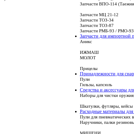
Запчасти ВПО-114 (Таежни
Запчасти МЦ 21-12
Запчасти ТОЗ-34
Запчасти ТОЗ-87
Запчасти РМБ-93 / РМО-93
Запчасти для импортной 
Аникс
ИЖМАШ
МОЛОТ
Прицелы
Принадлежности для сна
Пули
Гильзы, капсюль
Средства и аксессуары дл
Наборы для чистки оружия
Шкатулки, футляры, кейсы
Расходные материалы для
Пули для пневматических 
Наручники, палки резинов
МИШЕНИ