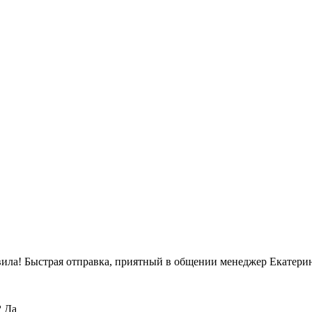
вила! Быстрая отправка, приятный в общении менеджер Екатерин
?
Да