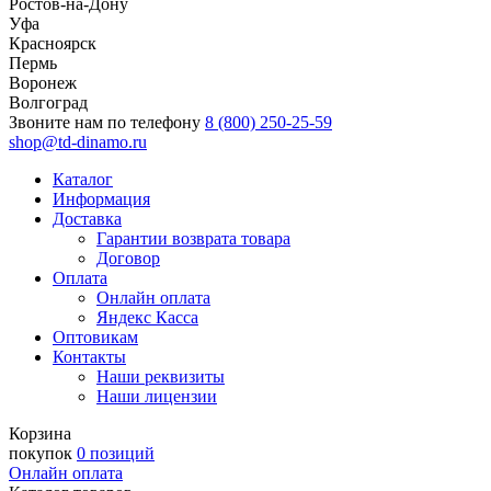
Ростов-на-Дону
Уфа
Красноярск
Пермь
Воронеж
Волгоград
Звоните нам по телефону
8 (800) 250-25-59
shop@td-dinamo.ru
Каталог
Информация
Доставка
Гарантии возврата товара
Договор
Оплата
Онлайн оплата
Яндекс Касса
Оптовикам
Контакты
Наши реквизиты
Наши лицензии
Корзина
покупок
0 позиций
Онлайн оплата