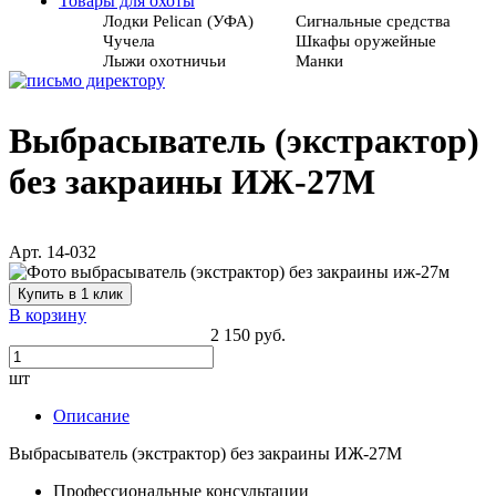
Товары для охоты
Лодки Pelican (УФА)
Сигнальные средства
Чучела
Шкафы оружейные
Лыжи охотничьи
Манки
Выбрасыватель (экстрактор)
без закраины ИЖ-27М
Арт. 14-032
Купить в 1 клик
В корзину
2 150 руб.
шт
Описание
Выбрасыватель (экстрактор) без закраины ИЖ-27М
Профессиональные консультации