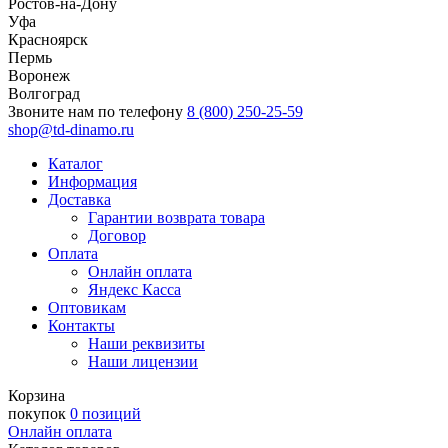
Ростов-на-Дону
Уфа
Красноярск
Пермь
Воронеж
Волгоград
Звоните нам по телефону
8 (800) 250-25-59
shop@td-dinamo.ru
Каталог
Информация
Доставка
Гарантии возврата товара
Договор
Оплата
Онлайн оплата
Яндекс Касса
Оптовикам
Контакты
Наши реквизиты
Наши лицензии
Корзина
покупок
0 позиций
Онлайн оплата