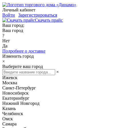
Личный кабинет
Войти
Зарегистрироваться
Скачать прайс
Ваш город:
Ваш город
?
Нет
Да
Подробнее о доставке
Изменить город
×
Выберите ваш город
×
Ижевск
Москва
Санкт-Петербург
Новосибирск
Екатеринбург
Нижний Новгород
Казань
Челябинск
Омск
Самара