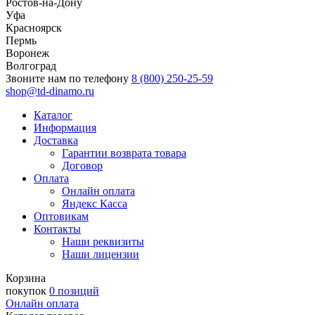
Ростов-на-Дону
Уфа
Красноярск
Пермь
Воронеж
Волгоград
Звоните нам по телефону
8 (800) 250-25-59
shop@td-dinamo.ru
Каталог
Информация
Доставка
Гарантии возврата товара
Договор
Оплата
Онлайн оплата
Яндекс Касса
Оптовикам
Контакты
Наши реквизиты
Наши лицензии
Корзина
покупок
0 позиций
Онлайн оплата