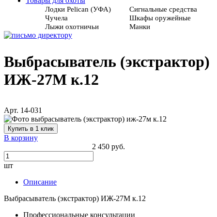
Товары для охоты
Лодки Pelican (УФА)
Сигнальные средства
Чучела
Шкафы оружейные
Лыжи охотничьи
Манки
Выбрасыватель (экстрактор)
ИЖ-27М к.12
Арт. 14-031
Купить в 1 клик
В корзину
2 450 руб.
шт
Описание
Выбрасыватель (экстрактор) ИЖ-27М к.12
Профессиональные консультации