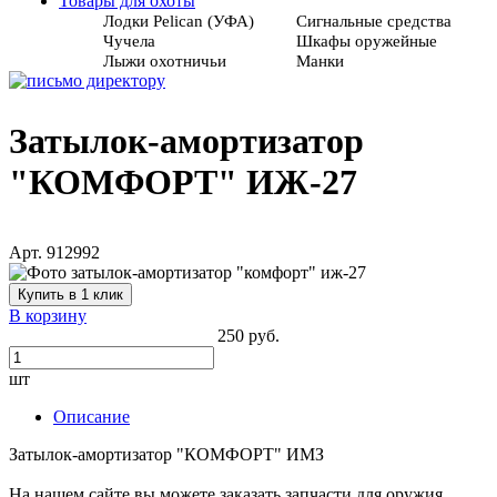
Товары для охоты
Лодки Pelican (УФА)
Сигнальные средства
Чучела
Шкафы оружейные
Лыжи охотничьи
Манки
Затылок-амортизатор
"КОМФОРТ" ИЖ-27
Арт. 912992
Купить в 1 клик
В корзину
250 руб.
шт
Описание
Затылок-амортизатор "КОМФОРТ" ИМЗ
На нашем сайте вы можете заказать запчасти для оружия