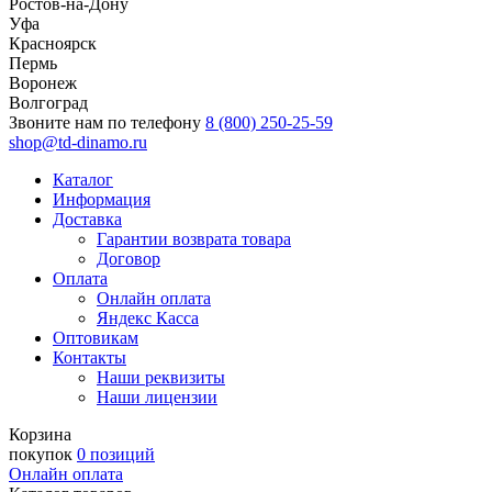
Ростов-на-Дону
Уфа
Красноярск
Пермь
Воронеж
Волгоград
Звоните нам по телефону
8 (800) 250-25-59
shop@td-dinamo.ru
Каталог
Информация
Доставка
Гарантии возврата товара
Договор
Оплата
Онлайн оплата
Яндекс Касса
Оптовикам
Контакты
Наши реквизиты
Наши лицензии
Корзина
покупок
0 позиций
Онлайн оплата