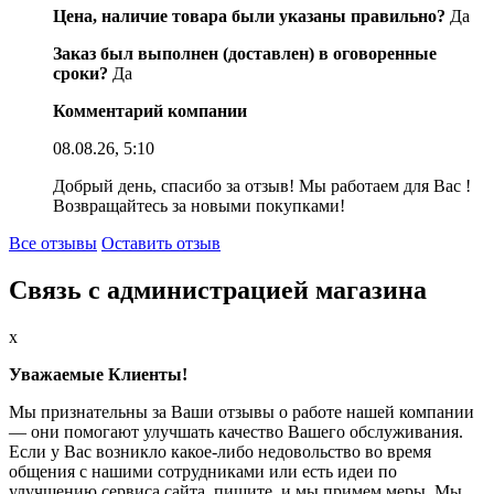
Цена, наличие товара были указаны правильно?
Да
Заказ был выполнен (доставлен) в оговоренные
сроки?
Да
Комментарий компании
08.08.26, 5:10
Добрый день, спасибо за отзыв! Мы работаем для Вас !
Возвращайтесь за новыми покупками!
Все отзывы
Оставить отзыв
Связь с администрацией магазина
x
Уважаемые Клиенты!
Мы признательны за Ваши отзывы о работе нашей компании
— они помогают улучшать качество Вашего обслуживания.
Если у Вас возникло какое-либо недовольство во время
общения с нашими сотрудниками или есть идеи по
улучшению сервиса сайта, пишите, и мы примем меры. Мы