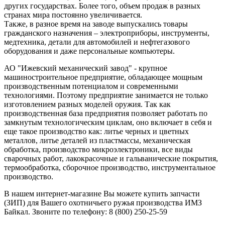
других государствах. Более того, объем продаж в разных
странах мира постоянно увеличивается.
Также, в разное время на заводе выпускались товары
гражданского назначения – электроприборы, инструменты,
медтехника, детали для автомобилей и нефтегазового
оборудования и даже персональные компьютеры.
АО "Ижевский механический завод" - крупное
машиностроительное предприятие, обладающее мощным
производственным потенциалом и современными
технологиями. Поэтому предприятие занимается не только
изготовлением разных моделей оружия. Так как
производственная база предприятия позволяет работать по
замкнутым технологическим циклам, оно включает в себя и
еще такое производство как: литье черных и цветных
металлов, литье деталей из пластмассы, механическая
обработка, производство микроэлектроники, все виды
сварочных работ, лакокрасочные и гальванические покрытия,
термообработка, сборочное производство, инструментальное
производство.
В нашем интернет-магазине Вы можете купить запчасти
(ЗИП) для Вашего охотничьего ружья производства ИМЗ
Байкал. Звоните по телефону: 8 (800) 250-25-59