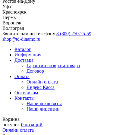
Ростов-на-Дону
Уфа
Красноярск
Пермь
Воронеж
Волгоград
Звоните нам по телефону
8 (800) 250-25-59
shop@td-dinamo.ru
Каталог
Информация
Доставка
Гарантии возврата товара
Договор
Оплата
Онлайн оплата
Яндекс Касса
Оптовикам
Контакты
Наши реквизиты
Наши лицензии
Корзина
покупок
0 позиций
Онлайн оплата