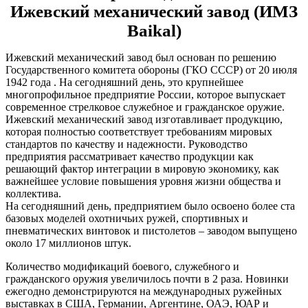
Ижевский механический завод (ИМЗ
Baikal)
Ижевский механический завод был основан по решению
Государственного комитета обороны (ГКО СССР) от 20 июля
1942 года . На сегодняшний день, это крупнейшее
многопрофильное предприятие России, которое выпускает
современное стрелковое служебное и гражданское оружие.
Ижевский механический завод изготавливает продукцию,
которая полностью соответствует требованиям мировых
стандартов по качеству и надежности. Руководство
предприятия рассматривает качество продукции как
решающий фактор интеграции в мировую экономику, как
важнейшее условие повышения уровня жизни общества и
коллектива.
На сегодняшний день, предприятием было освоено более ста
базовых моделей охотничьих ружей, спортивных и
пневматических винтовок и пистолетов – заводом выпущено
около 17 миллионов штук.
Количество модификаций боевого, служебного и
гражданского оружия увеличилось почти в 2 раза. Новинки
ежегодно демонстрируются на международных ружейных
выставках в США, Германии, Аргентине, ОАЭ, ЮАР и