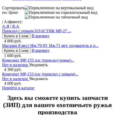
Сортировать
по: Цене:
| Алфавиту:
А-Я
|
Я-А
Приклад с цевьем ПЛАСТИК МР-27 ...
В корзину
Купить в 1 клик
4 800 руб.
Магазин 8 мест Иж-79-9Т, Иж-71 мет. подаватель и п...
В корзину
Купить в 1 клик
1 600 руб.
Комплект МР-155 плс (приклад+цевье)...
Нет в наличии
Уведомить
4 300 руб.
Комплект МР-153 плс (приклад с цевьем)...
Нет в наличии
Уведомить
4 000 руб.
Перейти в каталог
Здесь вы сможете купить запчасти
(ЗИП) для вашего охотничьего ружья
производства