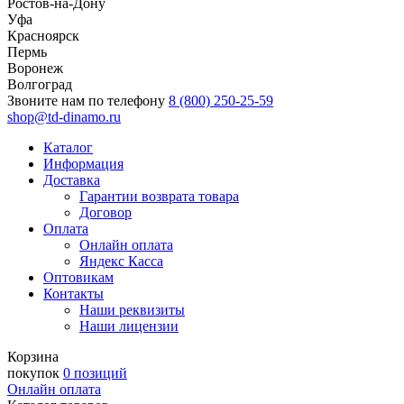
Ростов-на-Дону
Уфа
Красноярск
Пермь
Воронеж
Волгоград
Звоните нам по телефону
8 (800) 250-25-59
shop@td-dinamo.ru
Каталог
Информация
Доставка
Гарантии возврата товара
Договор
Оплата
Онлайн оплата
Яндекс Касса
Оптовикам
Контакты
Наши реквизиты
Наши лицензии
Корзина
покупок
0 позиций
Онлайн оплата