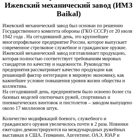
Ижевский механический завод (ИМЗ
Baikal)
Ижевский механический завод был основан по решению
Государственного комитета обороны (ГКО СССР) от 20 июля
1942 года . На сегодняшний день, это крупнейшее
многопрофильное предприятие России, которое выпускает
современное стрелковое служебное и гражданское оружие.
Ижевский механический завод изготавливает продукцию,
которая полностью соответствует требованиям мировых
стандартов по качеству и надежности. Руководство
предприятия рассматривает качество продукции как
решающий фактор интеграции в мировую экономику, как
важнейшее условие повышения уровня жизни общества и
коллектива.
На сегодняшний день, предприятием было освоено более ста
базовых моделей охотничьих ружей, спортивных и
пневматических винтовок и пистолетов – заводом выпущено
около 17 миллионов штук.
Количество модификаций боевого, служебного и
гражданского оружия увеличилось почти в 2 раза. Новинки
ежегодно демонстрируются на международных ружейных
выставках в США, Германии, Аргентине, ОАЭ, ЮАР и