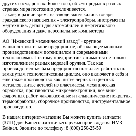
других государствах. Более того, объем продаж в разных
странах мира постоянно увеличивается.
Также, в разное время на заводе выпускались товары
гражданского назначения – электроприборы, инструменты,
медтехника, детали для автомобилей и нефтегазового
оборудования и даже персональные компьютеры.
АО "Ижевский механический завод" - крупное
машиностроительное предприятие, обладающее мощным
производственным потенциалом и современными
технологиями. Поэтому предприятие занимается не только
изготовлением разных моделей оружия. Так как
производственная база предприятия позволяет работать по
замкнутым технологическим циклам, оно включает в себя и
еще такое производство как: литье черных и цветных
металлов, литье деталей из пластмассы, механическая
обработка, производство микроэлектроники, все виды
сварочных работ, лакокрасочные и гальванические покрытия,
термообработка, сборочное производство, инструментальное
производство.
В нашем интернет-магазине Вы можете купить запчасти
(ЗИП) для Вашего охотничьего ружья производства ИМЗ
Байкал. Звоните по телефону: 8 (800) 250-25-59