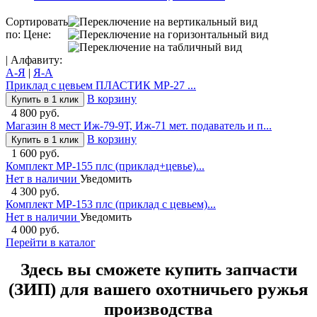
Сортировать
по: Цене:
| Алфавиту:
А-Я
|
Я-А
Приклад с цевьем ПЛАСТИК МР-27 ...
В корзину
Купить в 1 клик
4 800 руб.
Магазин 8 мест Иж-79-9Т, Иж-71 мет. подаватель и п...
В корзину
Купить в 1 клик
1 600 руб.
Комплект МР-155 плс (приклад+цевье)...
Нет в наличии
Уведомить
4 300 руб.
Комплект МР-153 плс (приклад с цевьем)...
Нет в наличии
Уведомить
4 000 руб.
Перейти в каталог
Здесь вы сможете купить запчасти
(ЗИП) для вашего охотничьего ружья
производства