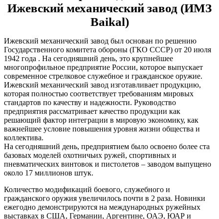
Ижевский механический завод (ИМЗ
Baikal)
Ижевский механический завод был основан по решению
Государственного комитета обороны (ГКО СССР) от 20 июля
1942 года . На сегодняшний день, это крупнейшее
многопрофильное предприятие России, которое выпускает
современное стрелковое служебное и гражданское оружие.
Ижевский механический завод изготавливает продукцию,
которая полностью соответствует требованиям мировых
стандартов по качеству и надежности. Руководство
предприятия рассматривает качество продукции как
решающий фактор интеграции в мировую экономику, как
важнейшее условие повышения уровня жизни общества и
коллектива.
На сегодняшний день, предприятием было освоено более ста
базовых моделей охотничьих ружей, спортивных и
пневматических винтовок и пистолетов – заводом выпущено
около 17 миллионов штук.
Количество модификаций боевого, служебного и
гражданского оружия увеличилось почти в 2 раза. Новинки
ежегодно демонстрируются на международных ружейных
выставках в США, Германии, Аргентине, ОАЭ, ЮАР и