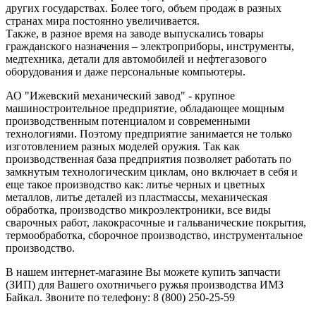
других государствах. Более того, объем продаж в разных
странах мира постоянно увеличивается.
Также, в разное время на заводе выпускались товары
гражданского назначения – электроприборы, инструменты,
медтехника, детали для автомобилей и нефтегазового
оборудования и даже персональные компьютеры.
АО "Ижевский механический завод" - крупное
машиностроительное предприятие, обладающее мощным
производственным потенциалом и современными
технологиями. Поэтому предприятие занимается не только
изготовлением разных моделей оружия. Так как
производственная база предприятия позволяет работать по
замкнутым технологическим циклам, оно включает в себя и
еще такое производство как: литье черных и цветных
металлов, литье деталей из пластмассы, механическая
обработка, производство микроэлектроники, все виды
сварочных работ, лакокрасочные и гальванические покрытия,
термообработка, сборочное производство, инструментальное
производство.
В нашем интернет-магазине Вы можете купить запчасти
(ЗИП) для Вашего охотничьего ружья производства ИМЗ
Байкал. Звоните по телефону: 8 (800) 250-25-59