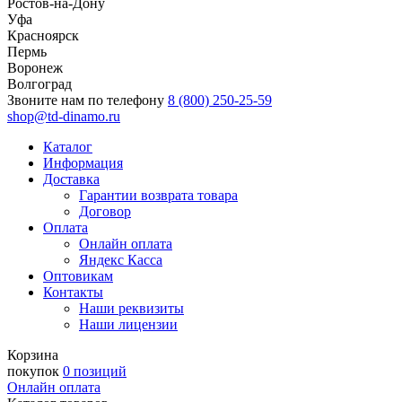
Ростов-на-Дону
Уфа
Красноярск
Пермь
Воронеж
Волгоград
Звоните нам по телефону
8 (800) 250-25-59
shop@td-dinamo.ru
Каталог
Информация
Доставка
Гарантии возврата товара
Договор
Оплата
Онлайн оплата
Яндекс Касса
Оптовикам
Контакты
Наши реквизиты
Наши лицензии
Корзина
покупок
0 позиций
Онлайн оплата