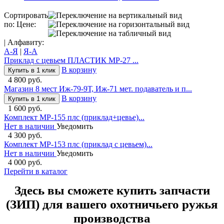
Сортировать
по: Цене:
| Алфавиту:
А-Я
|
Я-А
Приклад с цевьем ПЛАСТИК МР-27 ...
В корзину
Купить в 1 клик
4 800 руб.
Магазин 8 мест Иж-79-9Т, Иж-71 мет. подаватель и п...
В корзину
Купить в 1 клик
1 600 руб.
Комплект МР-155 плс (приклад+цевье)...
Нет в наличии
Уведомить
4 300 руб.
Комплект МР-153 плс (приклад с цевьем)...
Нет в наличии
Уведомить
4 000 руб.
Перейти в каталог
Здесь вы сможете купить запчасти
(ЗИП) для вашего охотничьего ружья
производства