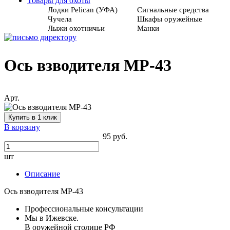
Товары для охоты
Лодки Pelican (УФА)
Сигнальные средства
Чучела
Шкафы оружейные
Лыжи охотничьи
Манки
Ось взводителя МР-43
Арт.
Купить в 1 клик
В корзину
95 руб.
шт
Описание
Ось взводителя МР-43
Профессиональные консультации
Мы в Ижевске.
В оружейной столице РФ