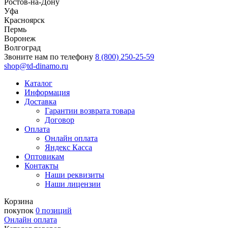
Ростов-на-Дону
Уфа
Красноярск
Пермь
Воронеж
Волгоград
Звоните нам по телефону
8 (800) 250-25-59
shop@td-dinamo.ru
Каталог
Информация
Доставка
Гарантии возврата товара
Договор
Оплата
Онлайн оплата
Яндекс Касса
Оптовикам
Контакты
Наши реквизиты
Наши лицензии
Корзина
покупок
0 позиций
Онлайн оплата