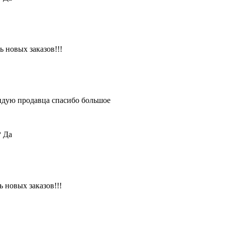
 новых заказов!!!
ендую продавца спасибо большое
?
Да
 новых заказов!!!