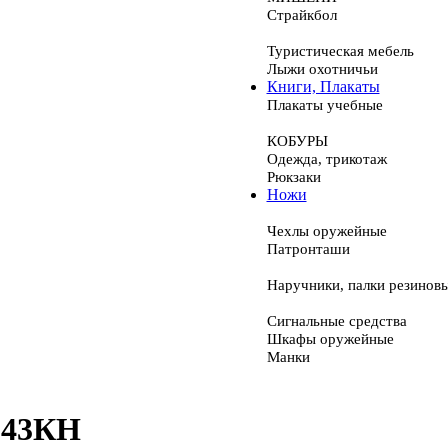
Страйкбол
Туристическая мебель
Лыжи охотничьи
Книги, Плакаты
Плакаты учебные
КОБУРЫ
Одежда, трикотаж
Рюкзаки
Ножи
Чехлы оружейные
Патронташи
Наручники, палки резинов
Сигнальные средства
Шкафы оружейные
Манки
-43КН