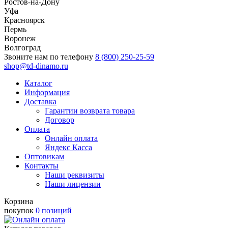
Ростов-на-Дону
Уфа
Красноярск
Пермь
Воронеж
Волгоград
Звоните нам по телефону
8 (800) 250-25-59
shop@td-dinamo.ru
Каталог
Информация
Доставка
Гарантии возврата товара
Договор
Оплата
Онлайн оплата
Яндекс Касса
Оптовикам
Контакты
Наши реквизиты
Наши лицензии
Корзина
покупок
0 позиций