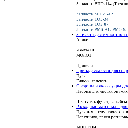
Запчасти ВПО-114 (Таежни
Запчасти МЦ 21-12
Запчасти ТОЗ-34
Запчасти ТОЗ-87
Запчасти РМБ-93 / РМО-93
Запчасти для импортной 
Аникс
ИЖМАШ
МОЛОТ
Прицелы
Принадлежности для сна
Пули
Гильзы, капсюль
Средства и аксессуары дл
Наборы для чистки оружия
Шкатулки, футляры, кейсы
Расходные материалы для
Пули для пневматических 
Наручники, палки резинов
МИШЕНИ