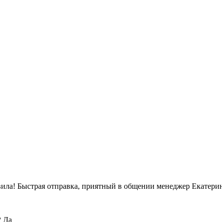
вила! Быстрая отправка, приятный в общении менеджер Екатерин
?
Да