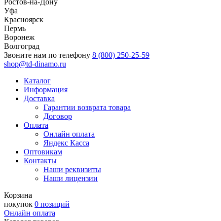
Ростов-на-Дону
Уфа
Красноярск
Пермь
Воронеж
Волгоград
Звоните нам по телефону
8 (800) 250-25-59
shop@td-dinamo.ru
Каталог
Информация
Доставка
Гарантии возврата товара
Договор
Оплата
Онлайн оплата
Яндекс Касса
Оптовикам
Контакты
Наши реквизиты
Наши лицензии
Корзина
покупок
0 позиций
Онлайн оплата