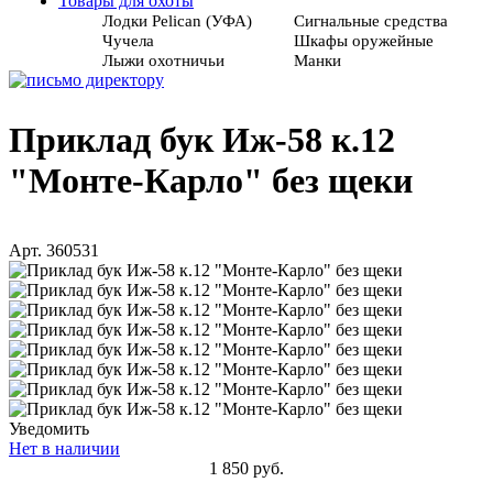
Товары для охоты
Лодки Pelican (УФА)
Сигнальные средства
Чучела
Шкафы оружейные
Лыжи охотничьи
Манки
Приклад бук Иж-58 к.12
"Монте-Карло" без щеки
Арт. 360531
Уведомить
Нет в наличии
1 850 руб.