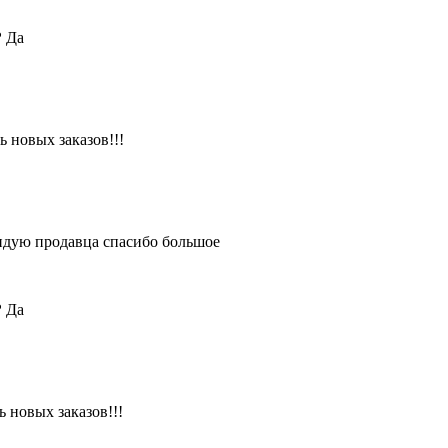
?
Да
 новых заказов!!!
ендую продавца спасибо большое
?
Да
 новых заказов!!!