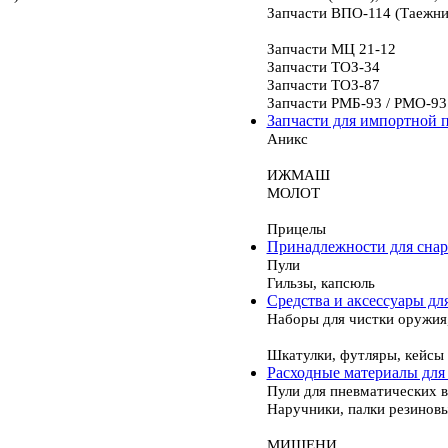
Запчасти ВПО-114 (Таежни
Запчасти МЦ 21-12
Запчасти ТОЗ-34
Запчасти ТОЗ-87
Запчасти РМБ-93 / РМО-93
Запчасти для импортной 
Аникс
ИЖМАШ
МОЛОТ
Прицелы
Принадлежности для сна
Пули
Гильзы, капсюль
Средства и аксессуары дл
Наборы для чистки оружия
Шкатулки, футляры, кейсы
Расходные материалы для
Пули для пневматических 
Наручники, палки резинов
МИШЕНИ