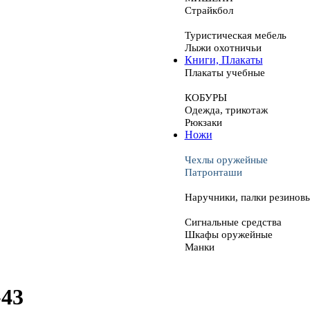
Страйкбол
Туристическая мебель
Лыжи охотничьи
Книги, Плакаты
Плакаты учебные
КОБУРЫ
Одежда, трикотаж
Рюкзаки
Ножи
Чехлы оружейные
Патронташи
Наручники, палки резинов
Сигнальные средства
Шкафы оружейные
Манки
-43