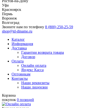
Ростов-на-Дону
Уфа
Красноярск
Пермь
Воронеж
Волгоград
Звоните нам по телефону
8 (800) 250-25-59
shop@td-dinamo.ru
Каталог
Информация
Доставка
Гарантии возврата товара
Договор
Оплата
Онлайн оплата
Яндекс Касса
Оптовикам
Контакты
Наши реквизиты
Наши лицензии
Корзина
покупок
0 позиций