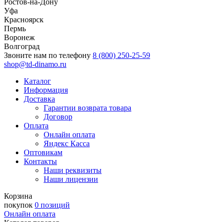
Ростов-на-Дону
Уфа
Красноярск
Пермь
Воронеж
Волгоград
Звоните нам по телефону
8 (800) 250-25-59
shop@td-dinamo.ru
Каталог
Информация
Доставка
Гарантии возврата товара
Договор
Оплата
Онлайн оплата
Яндекс Касса
Оптовикам
Контакты
Наши реквизиты
Наши лицензии
Корзина
покупок
0 позиций
Онлайн оплата