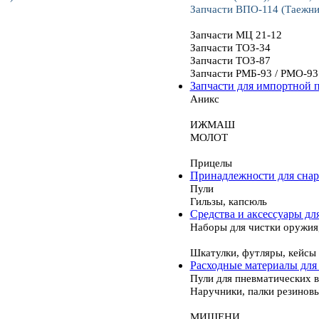
Запчасти ВПО-114 (Таежни
Запчасти МЦ 21-12
Запчасти ТОЗ-34
Запчасти ТОЗ-87
Запчасти РМБ-93 / РМО-93
Запчасти для импортной 
Аникс
ИЖМАШ
МОЛОТ
Прицелы
Принадлежности для сна
Пули
Гильзы, капсюль
Средства и аксессуары дл
Наборы для чистки оружия
Шкатулки, футляры, кейсы
Расходные материалы для
Пули для пневматических 
Наручники, палки резинов
МИШЕНИ