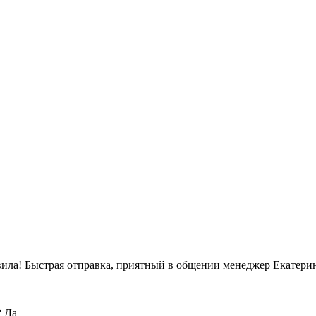
вила! Быстрая отправка, приятный в общении менеджер Екатерин
?
Да