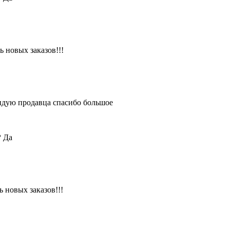
 новых заказов!!!
ендую продавца спасибо большое
?
Да
 новых заказов!!!