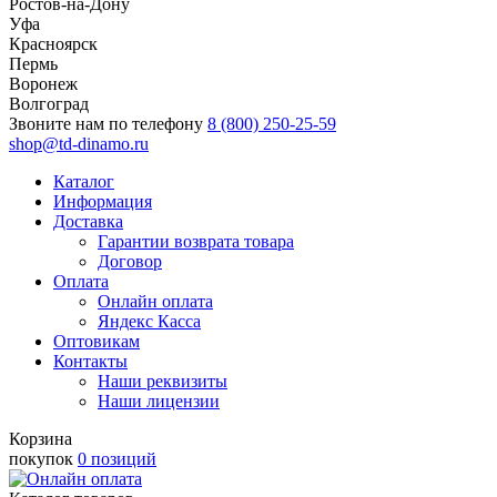
Ростов-на-Дону
Уфа
Красноярск
Пермь
Воронеж
Волгоград
Звоните нам по телефону
8 (800) 250-25-59
shop@td-dinamo.ru
Каталог
Информация
Доставка
Гарантии возврата товара
Договор
Оплата
Онлайн оплата
Яндекс Касса
Оптовикам
Контакты
Наши реквизиты
Наши лицензии
Корзина
покупок
0 позиций