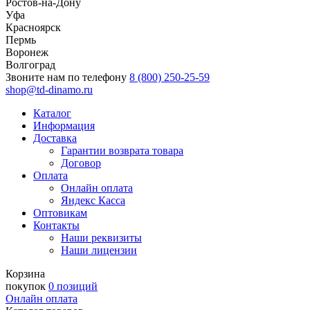
Ростов-на-Дону
Уфа
Красноярск
Пермь
Воронеж
Волгоград
Звоните нам по телефону
8 (800) 250-25-59
shop@td-dinamo.ru
Каталог
Информация
Доставка
Гарантии возврата товара
Договор
Оплата
Онлайн оплата
Яндекс Касса
Оптовикам
Контакты
Наши реквизиты
Наши лицензии
Корзина
покупок
0 позиций
Онлайн оплата