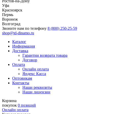
Ростов-на-Дону
Уфа
Красноярск
Пермь
Воронеж
Волгоград
Звоните нам по телефону
8 (800) 250-25-59
shop@td-dinamo.ru
Каталог
Информация
Доставка
Гарантии возврата товара
Договор
Оплата
Онлайн оплата
Яндекс Касса
Оптовикам
Контакты
Наши реквизиты
Наши лицензии
Корзина
покупок
0 позиций
Онлайн оплата