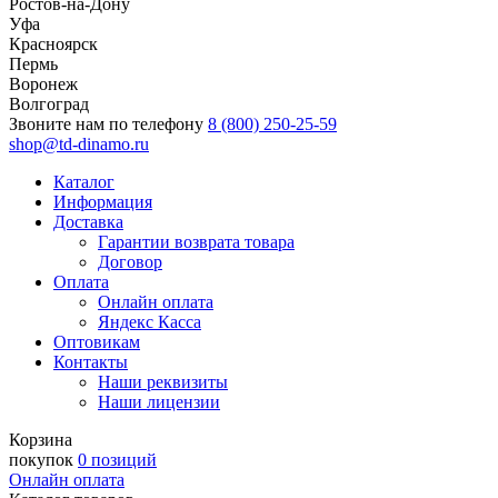
Ростов-на-Дону
Уфа
Красноярск
Пермь
Воронеж
Волгоград
Звоните нам по телефону
8 (800) 250-25-59
shop@td-dinamo.ru
Каталог
Информация
Доставка
Гарантии возврата товара
Договор
Оплата
Онлайн оплата
Яндекс Касса
Оптовикам
Контакты
Наши реквизиты
Наши лицензии
Корзина
покупок
0 позиций
Онлайн оплата