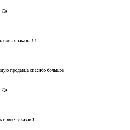
?
Да
 новых заказов!!!
ендую продавца спасибо большое
?
Да
 новых заказов!!!