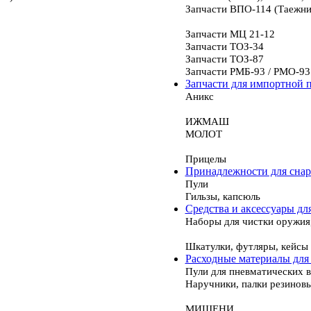
Запчасти ВПО-114 (Таежни
Запчасти МЦ 21-12
Запчасти ТОЗ-34
Запчасти ТОЗ-87
Запчасти РМБ-93 / РМО-93
Запчасти для импортной 
Аникс
ИЖМАШ
МОЛОТ
Прицелы
Принадлежности для сна
Пули
Гильзы, капсюль
Средства и аксессуары дл
Наборы для чистки оружия
Шкатулки, футляры, кейсы
Расходные материалы для
Пули для пневматических 
Наручники, палки резинов
МИШЕНИ