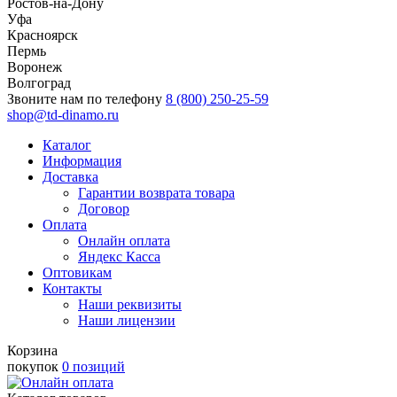
Ростов-на-Дону
Уфа
Красноярск
Пермь
Воронеж
Волгоград
Звоните нам по телефону
8 (800) 250-25-59
shop@td-dinamo.ru
Каталог
Информация
Доставка
Гарантии возврата товара
Договор
Оплата
Онлайн оплата
Яндекс Касса
Оптовикам
Контакты
Наши реквизиты
Наши лицензии
Корзина
покупок
0 позиций