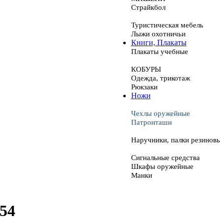
Страйкбол
Туристическая мебель
Лыжи охотничьи
Книги, Плакаты
Плакаты учебные
КОБУРЫ
Одежда, трикотаж
Рюкзаки
Ножи
Чехлы оружейные
Патронташи
Наручники, палки резинов
Сигнальные средства
Шкафы оружейные
Манки
54