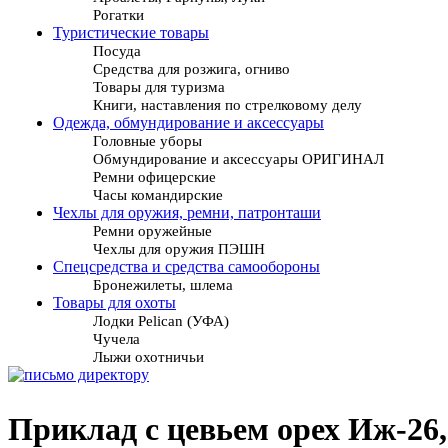
Рогатки
Туристические товары
Посуда
Средства для розжига, огниво
Товары для туризма
Книги, наставления по стрелковому делу
Одежда, обмундирование и аксессуары
Головные уборы
Обмундирование и аксессуары ОРИГИНАЛ
Ремни офицерские
Часы командирские
Чехлы для оружия, ремни, патронташи
Ремни оружейные
Чехлы для оружия ПЭШН
Спецсредства и средства самообороны
Бронежилеты, шлема
Товары для охоты
Лодки Pelican (УФА)
Чучела
Лыжи охотничьи
Приклад с цевьем орех Иж-2