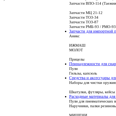
Запчасти ВПО-114 (Таежни
Запчасти МЦ 21-12
Запчасти ТОЗ-34
Запчасти ТОЗ-87
Запчасти РМБ-93 / РМО-93
Запчасти для импортной 
Аникс
ИЖМАШ
МОЛОТ
Прицелы
Принадлежности для сна
Пули
Гильзы, капсюль
Средства и аксессуары дл
Наборы для чистки оружия
Шкатулки, футляры, кейсы
Расходные материалы для
Пули для пневматических 
Наручники, палки резинов
МИШЕНИ