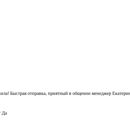
вила! Быстрая отправка, приятный в общении менеджер Екатерин
?
Да