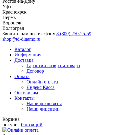
Ростов-на-Дону
Уфа
Красноярск
Пермь
Воронеж
Волгоград
Звоните нам по телефону
8 (800) 250-25-59
shop@td-dinamo.ru
Каталог
Информация
Доставка
Гарантии возврата товара
Договор
Оплата
Онлайн оплата
Яндекс Касса
Оптовикам
Контакты
Наши реквизиты
Наши лицензии
Корзина
покупок
0 позиций