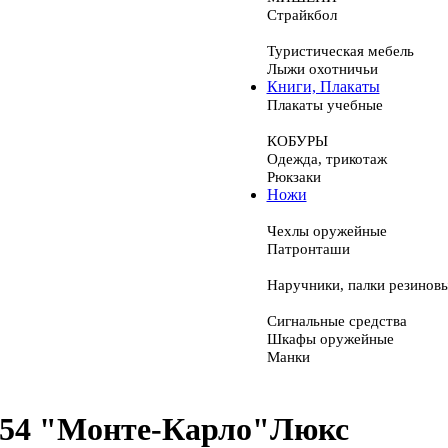
Страйкбол
Туристическая мебель
Лыжи охотничьи
Книги, Плакаты
Плакаты учебные
КОБУРЫ
Одежда, трикотаж
Рюкзаки
Ножи
Чехлы оружейные
Патронташи
Наручники, палки резинов
Сигнальные средства
Шкафы оружейные
Манки
6,54 "Монте-Карло"Люкс