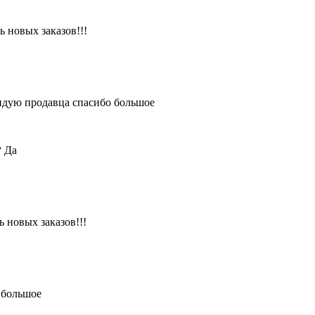
 новых заказов!!!
ендую продавца спасибо большое
?
Да
 новых заказов!!!
 большое