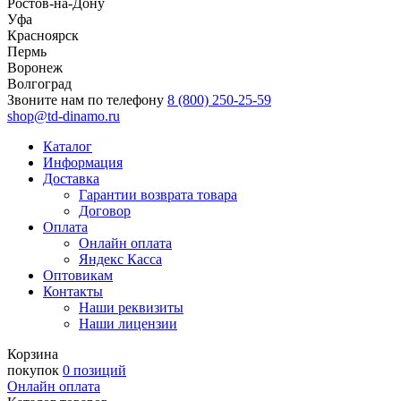
Ростов-на-Дону
Уфа
Красноярск
Пермь
Воронеж
Волгоград
Звоните нам по телефону
8 (800) 250-25-59
shop@td-dinamo.ru
Каталог
Информация
Доставка
Гарантии возврата товара
Договор
Оплата
Онлайн оплата
Яндекс Касса
Оптовикам
Контакты
Наши реквизиты
Наши лицензии
Корзина
покупок
0 позиций
Онлайн оплата