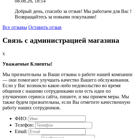
08.08.26, 18:14
Добрый день, спасибо за отзыв! Мы работаем для Вас !
Возвращайтесь за новыми покупками!
Все отзывы
Оставить отзыв
Связь с администрацией магазина
x
Уважаемые Клиенты!
Мы признательны за Ваши отзывы о работе нашей компании
— они помогают улучшать качество Вашего обслуживания.
Если у Вас возникло какое-либо недовольство во время
общения с нашими сотрудниками или есть идеи по
улучшению сервиса сайта, пишите, и мы примем меры. Мы
также будем признательны, если Вы отметите качественную
работу наших сотрудников.
ФИО:
Телефон:
Email: