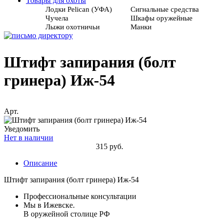
Товары для охоты
Лодки Pelican (УФА)
Сигнальные средства
Чучела
Шкафы оружейные
Лыжи охотничьи
Манки
Штифт запирания (болт
гринера) Иж-54
Арт.
Уведомить
Нет в наличии
315 руб.
Описание
Штифт запирания (болт гринера) Иж-54
Профессиональные консультации
Мы в Ижевске.
В оружейной столице РФ