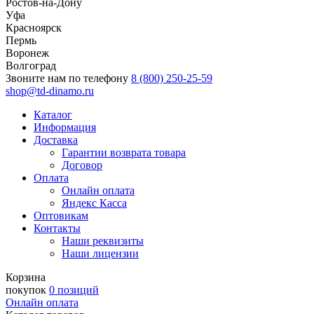
Ростов-на-Дону
Уфа
Красноярск
Пермь
Воронеж
Волгоград
Звоните нам по телефону
8 (800) 250-25-59
shop@td-dinamo.ru
Каталог
Информация
Доставка
Гарантии возврата товара
Договор
Оплата
Онлайн оплата
Яндекс Касса
Оптовикам
Контакты
Наши реквизиты
Наши лицензии
Корзина
покупок
0 позиций
Онлайн оплата