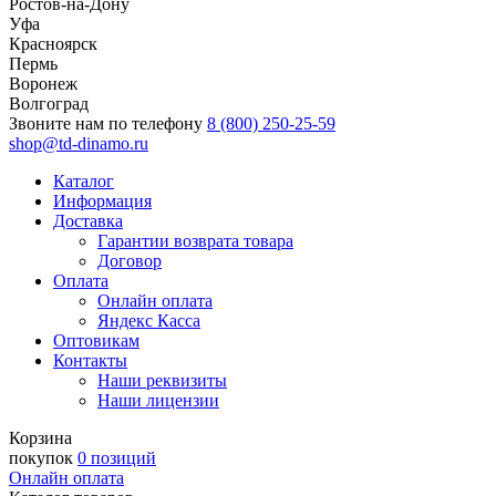
Ростов-на-Дону
Уфа
Красноярск
Пермь
Воронеж
Волгоград
Звоните нам по телефону
8 (800) 250-25-59
shop@td-dinamo.ru
Каталог
Информация
Доставка
Гарантии возврата товара
Договор
Оплата
Онлайн оплата
Яндекс Касса
Оптовикам
Контакты
Наши реквизиты
Наши лицензии
Корзина
покупок
0 позиций
Онлайн оплата