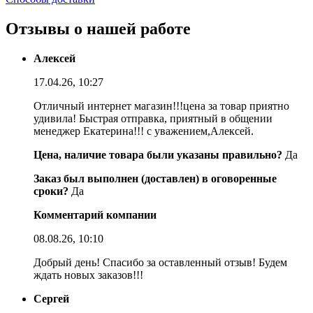
Отзывы о нашей работе
Алексей
17.04.26, 10:27
Отличный интернет магазин!!!цена за товар приятно
удивила! Быстрая отправка, приятный в общении
менеджер Екатерина!!! с уважением,Алексей.
Цена, наличие товара были указаны правильно?
Да
Заказ был выполнен (доставлен) в оговоренные
сроки?
Да
Комментарий компании
08.08.26, 10:10
Добрый день! Спасибо за оставленный отзыв! Будем
ждать новых заказов!!!
Сергей