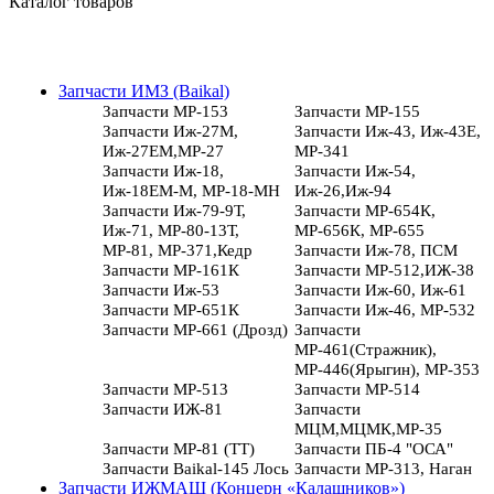
Каталог товаров
Запчасти ИМЗ (Baikal)
Запчасти МР-153
Запчасти МР-155
Запчасти Иж-27М,
Запчасти Иж-43, Иж-43Е,
Иж-27ЕМ,МР-27
МР-341
Запчасти Иж-18,
Запчасти Иж-54,
Иж-18ЕМ-М, МР-18-МН
Иж-26,Иж-94
Запчасти Иж-79-9Т,
Запчасти МР-654К,
Иж-71, МР-80-13Т,
МР-656К, МР-655
МР-81, МР-371,Кедр
Запчасти Иж-78, ПСМ
Запчасти МР-161К
Запчасти МР-512,ИЖ-38
Запчасти Иж-53
Запчасти Иж-60, Иж-61
Запчасти МР-651К
Запчасти Иж-46, МР-532
Запчасти МР-661 (Дрозд)
Запчасти
МР-461(Стражник),
МР-446(Ярыгин), МР-353
Запчасти МР-513
Запчасти МР-514
Запчасти ИЖ-81
Запчасти
МЦМ,МЦМК,МР-35
Запчасти МР-81 (ТТ)
Запчасти ПБ-4 "ОСА"
Запчасти Baikal-145 Лось
Запчасти МР-313, Наган
Запчасти ИЖМАШ (Концерн «Калашников»)