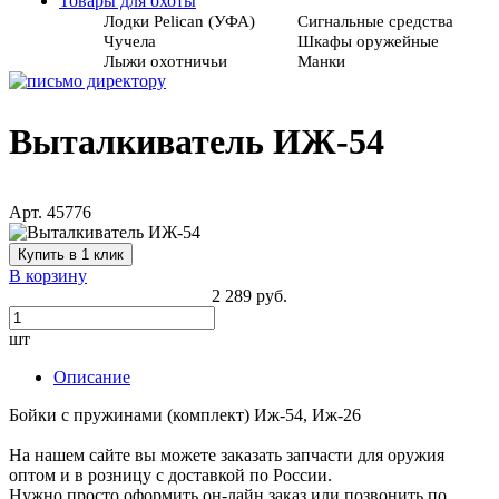
Товары для охоты
Лодки Pelican (УФА)
Сигнальные средства
Чучела
Шкафы оружейные
Лыжи охотничьи
Манки
Выталкиватель ИЖ-54
Арт. 45776
Купить в 1 клик
В корзину
2 289 руб.
шт
Описание
Бойки с пружинами (комплект) Иж-54, Иж-26
На нашем сайте вы можете заказать запчасти для оружия
оптом и в розницу с доставкой по России.
Нужно просто оформить он-лайн заказ или позвонить по