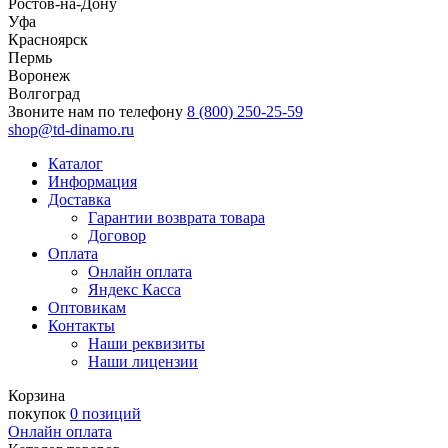
Ростов-на-Дону
Уфа
Красноярск
Пермь
Воронеж
Волгоград
Звоните нам по телефону
8 (800) 250-25-59
shop@td-dinamo.ru
Каталог
Информация
Доставка
Гарантии возврата товара
Договор
Оплата
Онлайн оплата
Яндекс Касса
Оптовикам
Контакты
Наши реквизиты
Наши лицензии
Корзина
покупок
0 позиций
Онлайн оплата