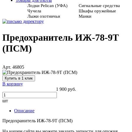
Товары для охоты
Лодки Pelican (УФА)
Сигнальные средства
Чучела
Шкафы оружейные
Лыжи охотничьи
Манки
Предохранитель ИЖ-78-9Т
(ПСМ)
Арт. 46805
Купить в 1 клик
В корзину
1 900 руб.
шт
Описание
Предохранитель ИЖ-78-9Т (ПСМ)
На нашем сайте вы можете заказать запчасти для оружия