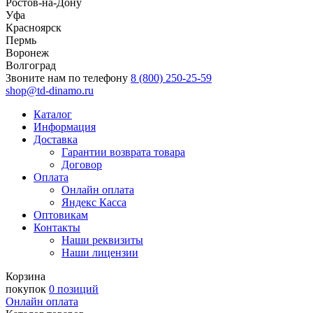
Ростов-на-Дону
Уфа
Красноярск
Пермь
Воронеж
Волгоград
Звоните нам по телефону
8 (800) 250-25-59
shop@td-dinamo.ru
Каталог
Информация
Доставка
Гарантии возврата товара
Договор
Оплата
Онлайн оплата
Яндекс Касса
Оптовикам
Контакты
Наши реквизиты
Наши лицензии
Корзина
покупок
0 позиций
Онлайн оплата