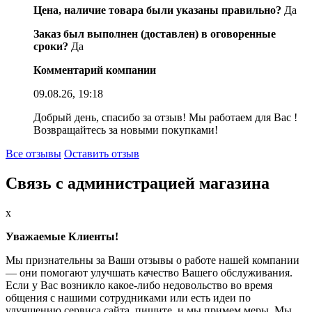
Цена, наличие товара были указаны правильно?
Да
Заказ был выполнен (доставлен) в оговоренные
сроки?
Да
Комментарий компании
09.08.26, 19:18
Добрый день, спасибо за отзыв! Мы работаем для Вас !
Возвращайтесь за новыми покупками!
Все отзывы
Оставить отзыв
Связь с администрацией магазина
x
Уважаемые Клиенты!
Мы признательны за Ваши отзывы о работе нашей компании
— они помогают улучшать качество Вашего обслуживания.
Если у Вас возникло какое-либо недовольство во время
общения с нашими сотрудниками или есть идеи по
улучшению сервиса сайта, пишите, и мы примем меры. Мы