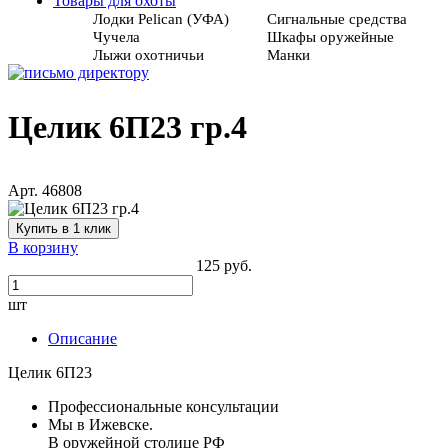
Товары для охоты
Лодки Pelican (УФА)
Сигнальные средства
Чучела
Шкафы оружейные
Лыжи охотничьи
Манки
Целик 6П23 гр.4
Арт. 46808
Купить в 1 клик
В корзину
125 руб.
шт
Описание
Целик 6П23
Профессиональные консультации
Мы в Ижевске.
В оружейной столице РФ