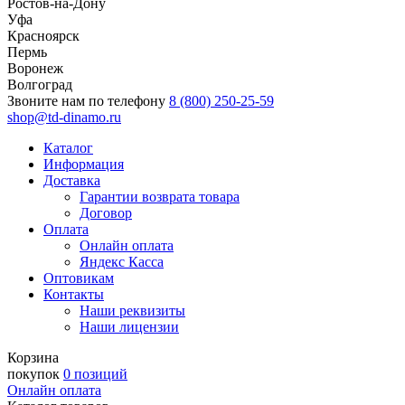
Ростов-на-Дону
Уфа
Красноярск
Пермь
Воронеж
Волгоград
Звоните нам по телефону
8 (800) 250-25-59
shop@td-dinamo.ru
Каталог
Информация
Доставка
Гарантии возврата товара
Договор
Оплата
Онлайн оплата
Яндекс Касса
Оптовикам
Контакты
Наши реквизиты
Наши лицензии
Корзина
покупок
0 позиций
Онлайн оплата