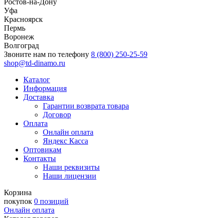
Ростов-на-Дону
Уфа
Красноярск
Пермь
Воронеж
Волгоград
Звоните нам по телефону
8 (800) 250-25-59
shop@td-dinamo.ru
Каталог
Информация
Доставка
Гарантии возврата товара
Договор
Оплата
Онлайн оплата
Яндекс Касса
Оптовикам
Контакты
Наши реквизиты
Наши лицензии
Корзина
покупок
0 позиций
Онлайн оплата