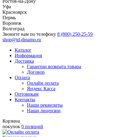
Ростов-на-Дону
Уфа
Красноярск
Пермь
Воронеж
Волгоград
Звоните нам по телефону
8 (800) 250-25-59
shop@td-dinamo.ru
Каталог
Информация
Доставка
Гарантии возврата товара
Договор
Оплата
Онлайн оплата
Яндекс Касса
Оптовикам
Контакты
Наши реквизиты
Наши лицензии
Корзина
покупок
0 позиций