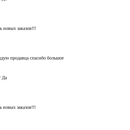
 новых заказов!!!
ендую продавца спасибо большое
?
Да
 новых заказов!!!