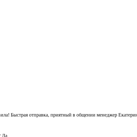
вила! Быстрая отправка, приятный в общении менеджер Екатерин
?
Да