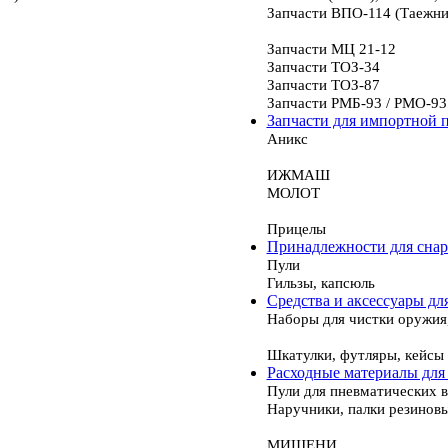
Запчасти ВПО-114 (Таежни
Запчасти МЦ 21-12
Запчасти ТОЗ-34
Запчасти ТОЗ-87
Запчасти РМБ-93 / РМО-93
Запчасти для импортной 
Аникс
ИЖМАШ
МОЛОТ
Прицелы
Принадлежности для сна
Пули
Гильзы, капсюль
Средства и аксессуары дл
Наборы для чистки оружия
Шкатулки, футляры, кейсы
Расходные материалы для
Пули для пневматических 
Наручники, палки резинов
МИШЕНИ